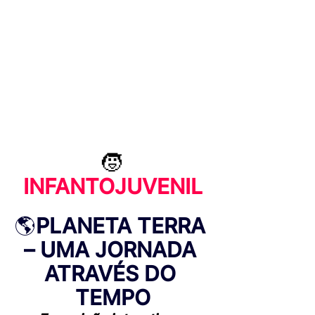
🧒
INFANTOJUVENIL
🌎
PLANETA TERRA 
– UMA JORNADA 
ATRAVÉS DO 
TEMPO