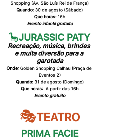
Shopping (Av. São Luís Rei de França)
Quando:
 30 de agosto (Sábado)
Que horas: 
16h
Evento infantil gratuito
🦕
JURASSIC PATY
Recreação, música, brindes 
e muita diversão para a 
garotada
Onde
: Golden Shopping Calhau (Praça de 
Eventos 2)
Quando: 
31 de agosto (Domingo)
Que horas
:  A partir das 16h
Evento gratuito
🎭
TEATRO
PRIMA FACIE