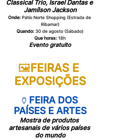
Classical Trio, Israel Dantas e 
Jamílson Jackson
Onde:
 Pátio Norte Shopping (Estrada de 
Ribamar)
Quando:
 30 de agosto (Sábado)
Que horas: 
18h
Evento gratuito
🖼
FEIRAS E 
EXPOSIÇÕES
🏺
FEIRA DOS 
PAÍSES E ARTES
Mostra de produtos 
artesanais de vários países 
do mundo