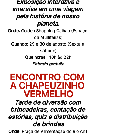
Exposição interativa e 
imersiva em uma viagem 
pela história de nosso 
planeta.
Onde
: Golden Shopping Calhau (Espaço 
da Multifeiras)
Quando: 
29 e 30 de agosto (Sexta e 
sábado)
Que horas
:  10h às 22h
Entrada gratuita
ENCONTRO COM 
A CHAPEUZINHO 
VERMELHO
Tarde de diversão com 
brincadeiras, contação de 
estórias, quiz e distribuição 
de brindes
Onde:
 Praça de Alimentação do Rio Anil 