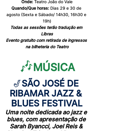
Onde:
 Teatro João do Vale
Quando/Que horas:
 Dias 29 e 30 de 
agosto (Sexta e Sábado/ 14h30, 16h30 e 
19h)
Todas as sessões terão tradução em 
Libras
Evento gratuito com retirada de ingressos 
na bilheteria do Teatro
🎶
MÚSICA
🎷
SÃO JOSÉ DE 
RIBAMAR JAZZ & 
BLUES FESTIVAL
Uma noite dedicada ao jazz e 
blues, com apresentação de 
Sarah Byancci, Joel Reis & 