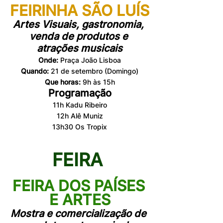
FEIRINHA SÃO LUÍS
Artes Visuais, gastronomia, 
venda de produtos e 
atrações musicais
Onde:
 Praça João Lisboa
Quando: 
21 de setembro (Domingo)
Que horas:
 9h às 15h
Programação
11h Kadu Ribeiro
12h Alê Muniz
13h30 Os Tropix
FEIRA 
FEIRA DOS PAÍSES 
E ARTES
Mostra e comercialização de 