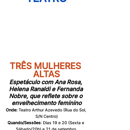
TRÊS MULHERES 
ALTAS
Espetáculo com Ana Rosa, 
Helena Ranaldi e Fernanda 
Nobre, que reflete sobre o 
envelhecimento feminino
Onde: 
Teatro Arthur Azevedo (Rua do Sol, 
S/N Centro)
Quando/Sessões
: Dias 19 e 20 (Sexta e 
Sábado/20h) e 21 de setembro 