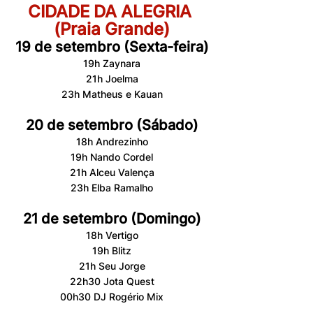
CIDADE DA ALEGRIA 
(Praia Grande)
19 de setembro (Sexta-feira)
19h Zaynara
21h Joelma
23h Matheus e Kauan
20 de setembro (Sábado)
18h Andrezinho
19h Nando Cordel
21h Alceu Valença
23h Elba Ramalho
21 de setembro (Domingo)
18h Vertigo
19h Blitz
21h Seu Jorge
22h30 Jota Quest
00h30 DJ Rogério Mix