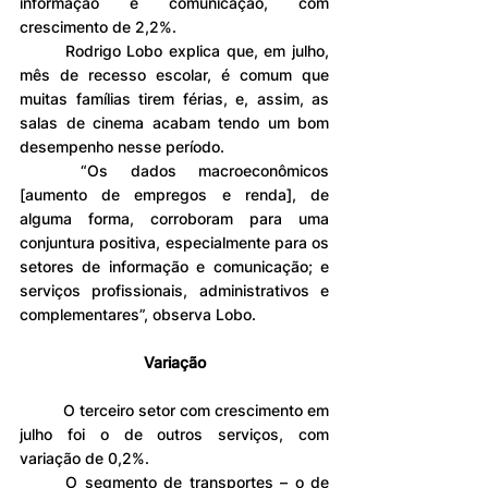
informação e comunicação, com 
crescimento de 2,2%.
	Rodrigo Lobo explica que, em julho, 
mês de recesso escolar, é comum que 
muitas famílias tirem férias, e, assim, as 
salas de cinema acabam tendo um bom 
desempenho nesse período.
	“Os dados macroeconômicos 
[aumento de empregos e renda], de 
alguma forma, corroboram para uma 
conjuntura positiva, especialmente para os 
setores de informação e comunicação; e 
serviços profissionais, administrativos e 
complementares”, observa Lobo.
Variação
	O terceiro setor com crescimento em 
julho foi o de outros serviços, com 
variação de 0,2%.
	O segmento de transportes – o de 