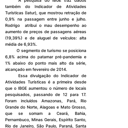
	A pesquisa do IBGE traz dados 
também do Indicador de Atividades 
Turísticas (Iatur), que mostrou retração de 
0,9% na passagem entre junho e julho. 
Rodrigo  atribui o mau desempenho ao 
aumento de preços de passagens aéreas 
(19,39%) e de aluguel de veículos: alta 
média de 6,93%.
	O segmento de turismo se posiciona 
6,8% acima do patamar pré-pandemia e 
1% abaixo do ponto mais alto da série, 
alcançado em fevereiro de 2014.
	Essa divulgação do Indicador de 
Atividades Turísticas é a primeira desde 
que o IBGE aumentou o número de locais 
pesquisados, passando de 12 para 17. 
Foram incluídos Amazonas, Pará, Rio 
Grande do Norte, Alagoas e Mato Grosso, 
que se somam a Ceará, Bahia, 
Pernambuco, Minas Gerais, Espírito Santo, 
Rio de Janeiro, São Paulo, Paraná, Santa 