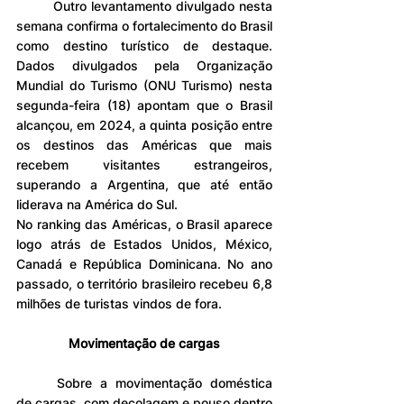
	Outro levantamento divulgado nesta 
semana confirma o fortalecimento do Brasil 
como destino turístico de destaque. 
Dados divulgados pela Organização 
Mundial do Turismo (ONU Turismo) nesta 
segunda-feira (18) apontam que o Brasil 
alcançou, em 2024, a quinta posição entre 
os destinos das Américas que mais 
recebem visitantes estrangeiros, 
superando a Argentina, que até então 
liderava na América do Sul.
No ranking das Américas, o Brasil aparece 
logo atrás de Estados Unidos, México, 
Canadá e República Dominicana. No ano 
passado, o território brasileiro recebeu 6,8 
milhões de turistas vindos de fora.
Movimentação de cargas
	Sobre a movimentação doméstica 
de cargas, com decolagem e pouso dentro 