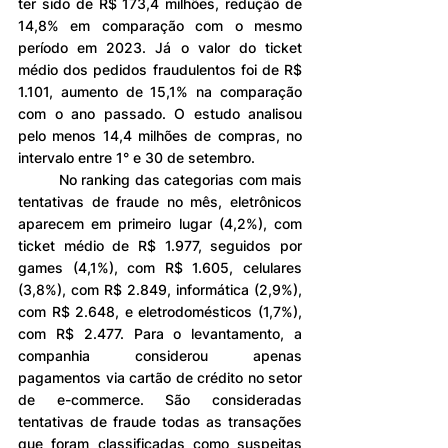
ter sido de R$ 173,4 milhões, redução de 
14,8% em comparação com o mesmo 
período em 2023. Já o valor do ticket 
médio dos pedidos fraudulentos foi de R$ 
1.101, aumento de 15,1% na comparação 
com o ano passado. O estudo analisou 
pelo menos 14,4 milhões de compras, no 
intervalo entre 1° e 30 de setembro.
	No ranking das categorias com mais 
tentativas de fraude no mês, eletrônicos 
aparecem em primeiro lugar (4,2%), com 
ticket médio de R$ 1.977, seguidos por 
games (4,1%), com R$ 1.605, celulares 
(3,8%), com R$ 2.849, informática (2,9%), 
com R$ 2.648, e eletrodomésticos (1,7%), 
com R$ 2.477. Para o levantamento, a 
companhia considerou apenas 
pagamentos via cartão de crédito no setor 
de e-commerce. São consideradas 
tentativas de fraude todas as transações 
que foram classificadas como suspeitas 