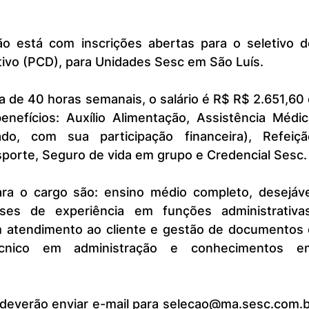
tivo (PCD), para Unidades Sesc em São Luís.
enefícios: Auxílio Alimentação, Assistência Médic
o, com sua participação financeira), Refeição
sporte, Seguro de vida em grupo e Credencial Sesc.
es de experiência em funções administrativas,
 atendimento ao cliente e gestão de documentos e
écnico em administração e conhecimentos em