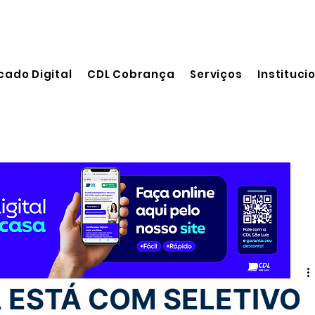
cado Digital
CDL Cobrança
Serviços
Instituci
leitura
 ESTÁ COM SELETIVO