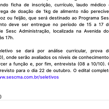
ndo ficha de inscrição, currículo, laudo médico e
ega de doação de 1kg de alimento não perecível,
roz ou feijão, que será destinado ao Programa Sesc
ento deve ser entregue no período de 15 a 17 de
e Sesc Administração, localizada na Avenida dos
às 17h.
), onde serão avaliados os níveis de conhecimentos
cer a função e, por fim, entrevista (08 a 10/10). 
previsto para o dia 22 de outubro. O edital complet
w.sescma.com.br/seletivos
)