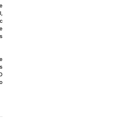
 
 
 
 
 
 
O 
o 