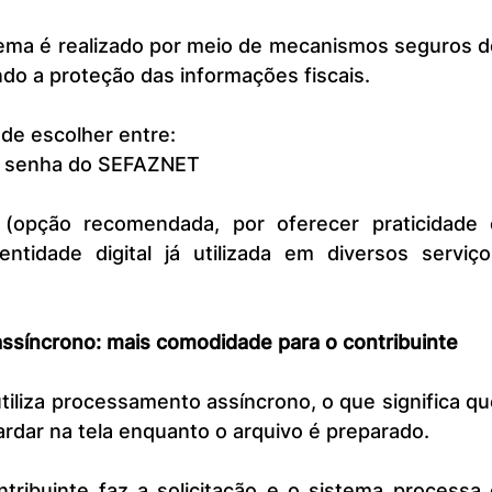
ndo a proteção das informações fiscais.
ode escolher entre:
 e senha do SEFAZNET
 (opção recomendada, por oferecer praticidade e
tidade digital já utilizada em diversos serviços
síncrono: mais comodidade para o contribuinte
rdar na tela enquanto o arquivo é preparado.