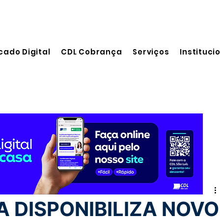
cado Digital
CDL Cobrança
Serviços
Instituci
 leitura
 DISPONIBILIZA NOVO