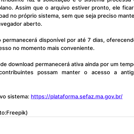
no. Assim que o arquivo estiver pronto, ele ficar
oad no próprio sistema, sem que seja preciso mante
avegador aberto.
acesso no momento mais conveniente.
contribuintes possam manter o acesso a antiga
vo sistema: 
https://plataforma.sefaz.ma.gov.br/
o:Freepik)