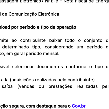
assagem Eletrônico• NFE-e – Nota Fiscal de Energi
l de Comunicação Eletrônica
load por período e tipo de operação
eterminado tipo, considerando um período de
o, em geral período mensal.
da (aquisições realizadas pelo contribuinte)
aída (vendas ou prestações realizadas pelo
ção segura, com destaque para o 
Gov.br