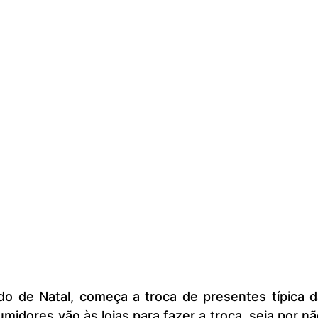
idores vão às lojas para fazer a troca, seja por nã