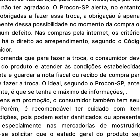
não ter agradado. O Procon-SP alerta, no entanto,
obrigadas a fazer essa troca, a obrigação é apena
ente dessa possibilidade no momento da compra ou
gum defeito. Nas compras pela internet, os critério
há o direito ao arrependimento, segundo o Código
idor.
 do produto e atender às condições estabelecidas,
a e guardar a nota fiscal ou recibo de compra par
 fazer a troca. O ideal, segundo o Procon-SP, ante
te, é que se tenha o máximo de informações, .
. Porém, é recomendável ter cuidado com itens
ições, pois podem estar danificados ou apresentar
 especialmente nas mercadorias de mostruário.
se solicitar que o estado geral do produto seja