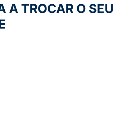
A A TROCAR O SEU
E