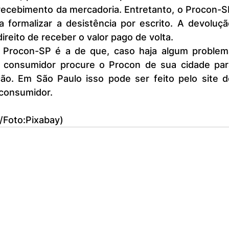
recebimento da mercadoria. Entretanto, o Procon-S
 formalizar a desistência por escrito. A devoluçã
ireito de receber o valor pago de volta.
o consumidor procure o Procon de sua cidade para
ção. Em São Paulo isso pode ser feito pelo site do
 consumidor.
l/Foto:Pixabay)