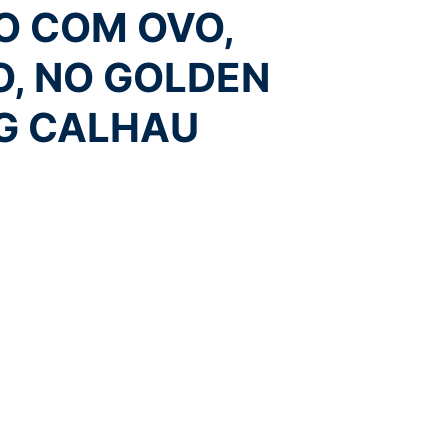
O COM OVO,
O, NO GOLDEN
G CALHAU