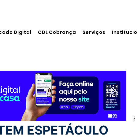
cado Digital
CDL Cobrança
Serviços
Instituci
eitura
TEM ESPETÁCULO