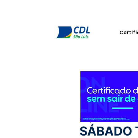
Certifi
3 de jan. de 2025
1 min de l
SÁBADO 