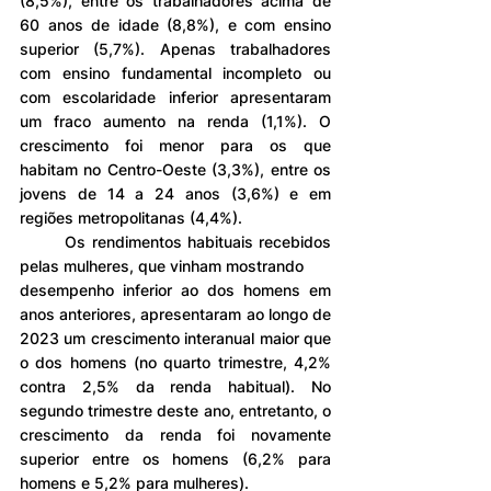
(8,5%), entre os trabalhadores acima de 
60 anos de idade (8,8%), e com ensino 
superior (5,7%). Apenas trabalhadores 
com ensino fundamental incompleto ou 
com escolaridade inferior apresentaram 
um fraco aumento na renda (1,1%). O 
crescimento foi menor para os que 
habitam no Centro-Oeste (3,3%), entre os 
jovens de 14 a 24 anos (3,6%) e em 
regiões metropolitanas (4,4%).
	Os rendimentos habituais recebidos 
pelas mulheres, que vinham mostrando 
desempenho inferior ao dos homens em 
anos anteriores, apresentaram ao longo de 
2023 um crescimento interanual maior que 
o dos homens (no quarto trimestre, 4,2% 
contra 2,5% da renda habitual). No 
segundo trimestre deste ano, entretanto, o 
crescimento da renda foi novamente 
superior entre os homens (6,2% para 
homens e 5,2% para mulheres).