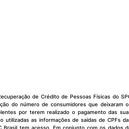
lução do número de consumidores que deixaram os
plentes por terem realizado o pagamento das suas
ão utilizadas as informações de saídas de CPFs das
C Brasil tem acesso. Em conjunto com os dados de