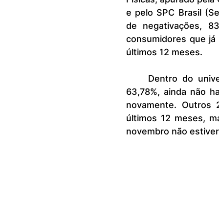
e pelo SPC Brasil (Se
de negativações, 83
consumidores que já 
últimos 12 meses.
	Dentro do universo de reincidentes de novembro, a maior parte, 
63,78%, ainda não ha
novamente. Outros 
últimos 12 meses, m
novembro não estiver