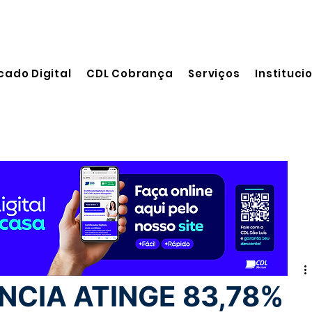
cado Digital
CDL Cobrança
Serviços
Instituci
 leitura
NCIA ATINGE 83,78%