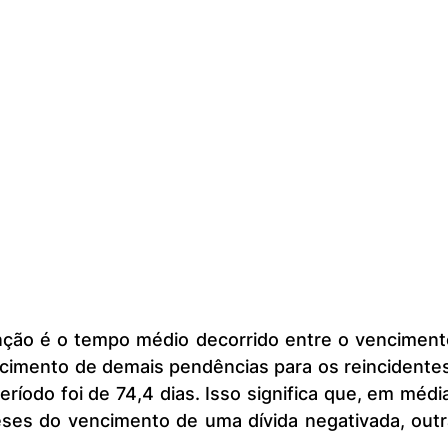
cimento de demais pendências para os reincidentes
íodo foi de 74,4 dias. Isso significa que, em média
ses do vencimento de uma dívida negativada, outra