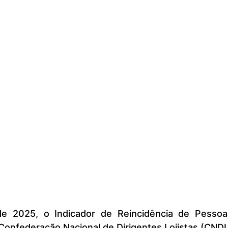
 Confederação Nacional de Dirigentes Lojistas (CNDL