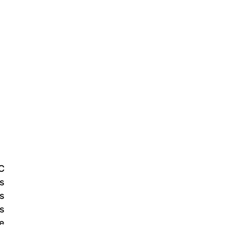
 
 
 
 