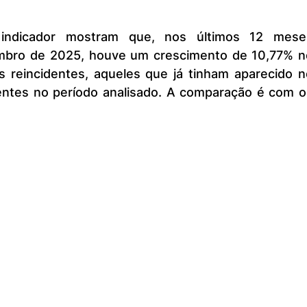
bro de 2025, houve um crescimento de 10,77% no
reincidentes, aqueles que já tinham aparecido no
entes no período analisado. A comparação é com os