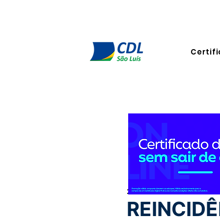
Certifi
26 de dez. de 2025
3 min de
REINCIDÊ