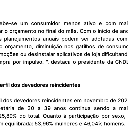
cebe-se um consumidor menos ativo e com mais
ar o orçamento no final do mês. Com o início de ano
s planejamentos anuais podem ser adotadas como
o orçamento, diminuição nos gatilhos de consumo,
oções ou desinstalar aplicativos de loja dificultand
pra por impulso. ", destaca o presidente da CNDL,
erfil dos devedores reincidentes
 etária de 30 a 39 anos continua sendo a mais
25,89% do total. Quanto à participação por sexo, a
ém equilibrada: 53,96% mulheres e 46,04% homens.