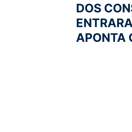
DOS CON
ENTRARA
APONTA C