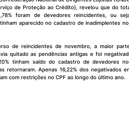
rviço de Proteção ao Crédito), revelou que do tota
,78% foram de devedores reincidentes, ou seja,
tinham aparecido no cadastro de inadimplentes nos
via quitado as pendências antigas e foi negativada
20% tinham saído do cadastro de devedores nos
as retornaram. Apenas 16,22% dos negativados em
am com restrições no CPF ao longo do último ano.