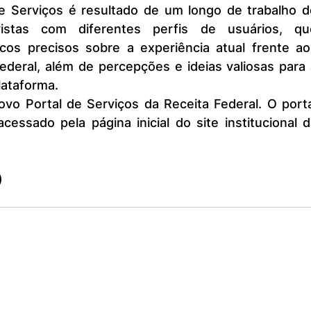
istas com diferentes perfis de usuários, que
cos precisos sobre a experiência atual frente aos
ederal, além de percepções e ideias valiosas para 
lataforma.
ovo Portal de Serviços da Receita Federal. O porta
ssado pela página inicial do site institucional d
)