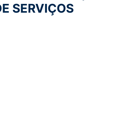
DE SERVIÇOS