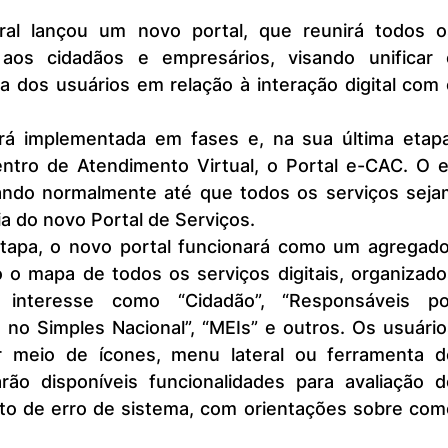
 aos cidadãos e empresários, visando unificar e
a dos usuários em relação à interação digital com 
Centro de Atendimento Virtual, o Portal e-CAC. O e
ando normalmente até que todos os serviços sejam
a do novo Portal de Serviços.
 o mapa de todos os serviços digitais, organizado
interesse como “Cidadão”, “Responsáveis por
no Simples Nacional”, “MEIs” e outros. Os usuário
 meio de ícones, menu lateral ou ferramenta de
ão disponíveis funcionalidades para avaliação do
ato de erro de sistema, com orientações sobre com