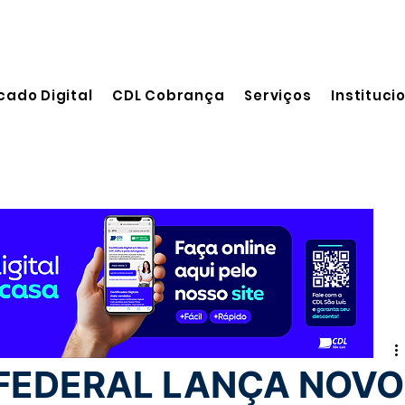
cado Digital
CDL Cobrança
Serviços
Instituci
eitura
 FEDERAL LANÇA NOVO