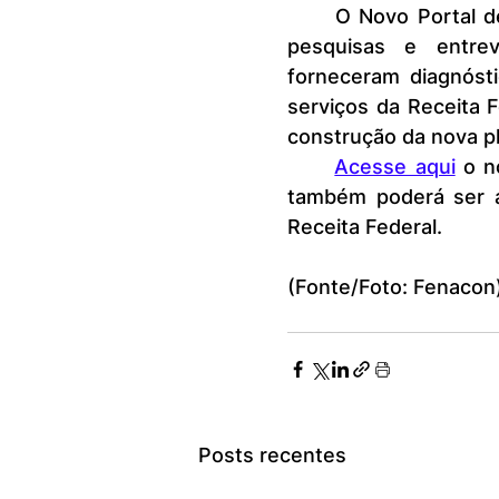
	O Novo Portal de Serviços é resultado de um longo de trabalho de 
pesquisas e entrev
forneceram diagnósti
serviços da Receita F
construção da nova p
Acesse aqui
 o n
também poderá ser ace
Receita Federal.
(Fonte/Foto: Fenacon
Posts recentes