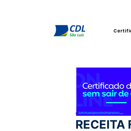
Certifi
5 de mar. de 2024
1 min de l
RECEITA