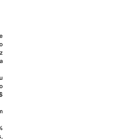
 
 
 
o 
 
 