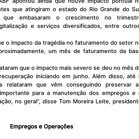
tes que atingiram o estado do Rio Grande do Sul.
 que embasaram o crescimento no trimestre
talização e serviços diversificados, entre outros
proximadamente, um mês de faturamento da base
recuperação iniciando em junho. Além disso, até o
 relataram que vêm conseguindo preservar as
importante para a manutenção dos empregos e o
ão, no geral”, disse Tom Moreira Leite, president
Empregos e Operações