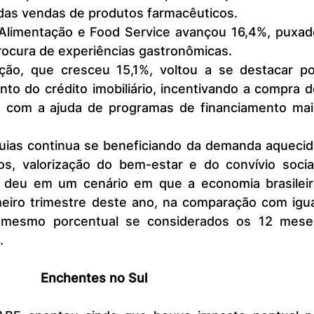
das vendas de produtos farmacêuticos.
rocura de experiências gastronômicas.
o do crédito imobiliário, incentivando a compra d
e com a ajuda de programas de financiamento mais
os, valorização do bem-estar e do convívio social.
 deu em um cenário em que a economia brasileira
eiro trimestre deste ano, na comparação com igual
 mesmo porcentual se considerados os 12 meses
.
Enchentes no Sul