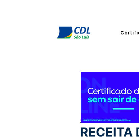
Certifi
2 de set. de 2024
2 min de l
RECEITA 