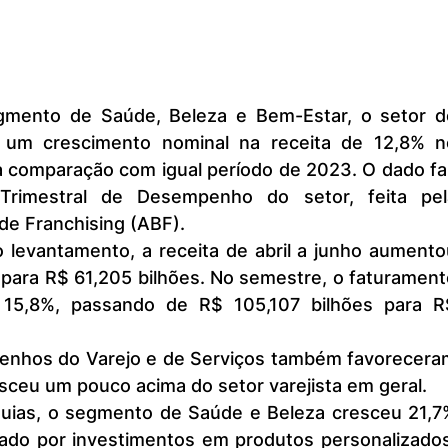
ou um crescimento nominal na receita de 12,8% no
a comparação com igual período de 2023. O dado faz
Trimestral de Desempenho do setor, feita pela
 de Franchising (ABF).
para R$ 61,205 bilhões. No semestre, o faturament
 15,8%, passando de R$ 105,107 bilhões para R$
esceu um pouco acima do setor varejista em geral.
nado por investimentos em produtos personalizados,