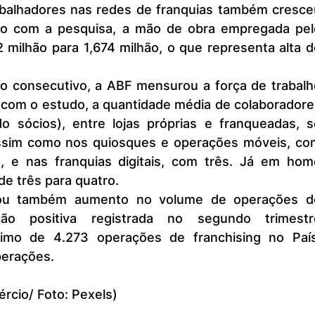
do com a pesquisa, a mão de obra empregada pelo
 milhão para 1,674 milhão, o que representa alta d
 com o estudo, a quantidade média de colaboradores
o sócios), entre lojas próprias e franqueadas, se
sim como nos quiosques e operações móveis, com
, e nas franquias digitais, com três. Já em home
de três para quatro.
ção positiva registrada no segundo trimestre
imo de 4.273 operações de franchising no País,
perações.
ércio/ Foto: Pexels)