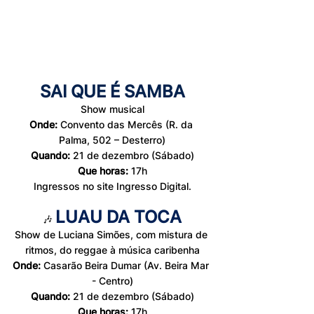
SAI QUE É SAMBA
Show musical
Onde:
 Convento das Mercês (R. da 
Palma, 502 – Desterro)
Quando:
 21 de dezembro (Sábado)
Que horas:
 17h
Ingressos no site Ingresso Digital.
LUAU DA TOCA
🎶 
Show de Luciana Simões, com mistura de 
ritmos, do reggae à música caribenha
Onde:
 Casarão Beira Dumar (Av. Beira Mar 
- Centro)
Quando:
 21 de dezembro (Sábado)
Que horas:
 17h