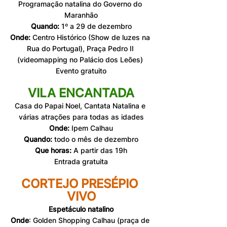
Programação natalina do Governo do 
Maranhão
Quando:
 1º a 29 de dezembro
Onde:
 Centro Histórico (Show de luzes na 
Rua do Portugal), Praça Pedro II 
(videomapping no Palácio dos Leões) 
Evento gratuito
VILA ENCANTADA
Casa do Papai Noel, Cantata Natalina e 
várias atrações para todas as idades
Onde:
 Ipem Calhau
Quando:
 todo o mês de dezembro
Que horas:
 A partir das 19h
Entrada gratuita
CORTEJO PRESÉPIO 
VIVO
Espetáculo natalino
Onde
: Golden Shopping Calhau (praça de 