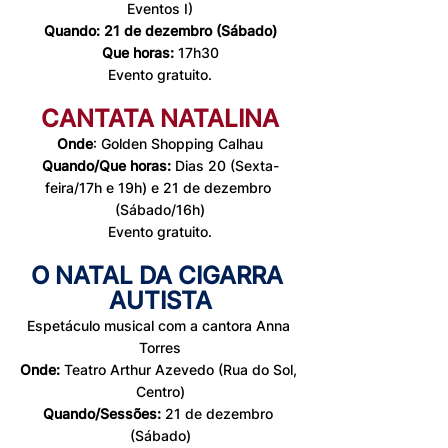
Eventos I)
Quando: 21 de dezembro (Sábado)
Que horas: 
17h30
Evento gratuito.
CANTATA NATALINA
Onde
: Golden Shopping Calhau
Quando/Que horas: 
Dias 20 (Sexta-
feira/17h e 19h) e 21 de dezembro 
(Sábado/16h)
Evento gratuito.
O NATAL DA CIGARRA 
AUTISTA
Espetáculo musical com a cantora Anna 
Torres
Onde:
 Teatro Arthur Azevedo (Rua do Sol, 
Centro)
Quando/Sessões:
 21 de dezembro 
(Sábado)