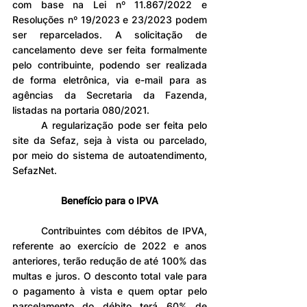
com base na Lei nº 11.867/2022 e 
Resoluções nº 19/2023 e 23/2023 podem 
ser reparcelados. A solicitação de 
cancelamento deve ser feita formalmente 
pelo contribuinte, podendo ser realizada 
de forma eletrônica, via e-mail para as 
agências da Secretaria da Fazenda, 
listadas na portaria 080/2021.
	A regularização pode ser feita pelo 
site da Sefaz, seja à vista ou parcelado, 
por meio do sistema de autoatendimento, 
SefazNet. 
Benefício para o IPVA
	Contribuintes com débitos de IPVA, 
referente ao exercício de 2022 e anos 
anteriores, terão redução de até 100% das 
multas e juros. O desconto total vale para 
o pagamento à vista e quem optar pelo 
parcelamento do débito terá 60% de 