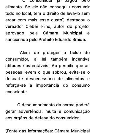
	“O consumidor já pagou pelo 
alimento. Se ele não conseguiu consumir 
tudo no local, tem o direito de levá-lo sem 
arcar com mais esse custo”, destacou o 
vereador Cléber Filho, autor do projeto, 
aprovado pela Câmara Municipal e 
sancionado pelo Prefeito Eduardo Braide.
	Além de proteger o bolso do 
consumidor, a lei também incentiva 
atitudes sustentáveis. Ao permitir que as 
pessoas levem o que sobrou, evita-se o 
descarte desnecessário de alimentos e 
reforça-se a importância do consumo 
consciente.
	O descumprimento da norma poderá 
gerar advertência, multa e comunicação 
aos órgãos de defesa do consumidor.
(Fonte das informações: Câmara Municipal 