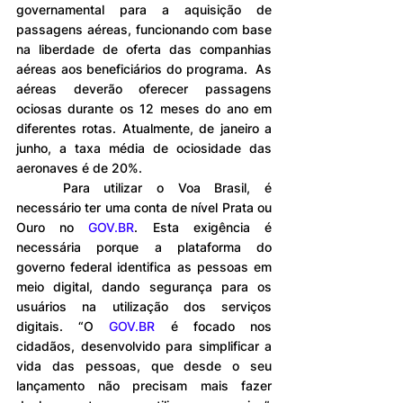
governamental para a aquisição de 
passagens aéreas, funcionando com base 
na liberdade de oferta das companhias 
aéreas aos beneficiários do programa.  As 
aéreas deverão oferecer passagens 
ociosas durante os 12 meses do ano em 
diferentes rotas. Atualmente, de janeiro a 
junho, a taxa média de ociosidade das 
aeronaves é de 20%.
	Para utilizar o Voa Brasil, é 
necessário ter uma conta de nível Prata ou 
Ouro no 
GOV.BR
. Esta exigência é 
necessária porque a plataforma do 
governo federal identifica as pessoas em 
meio digital, dando segurança para os 
usuários na utilização dos serviços 
digitais. “O 
GOV.BR
 é focado nos 
cidadãos, desenvolvido para simplificar a 
vida das pessoas, que desde o seu 
lançamento não precisam mais fazer 