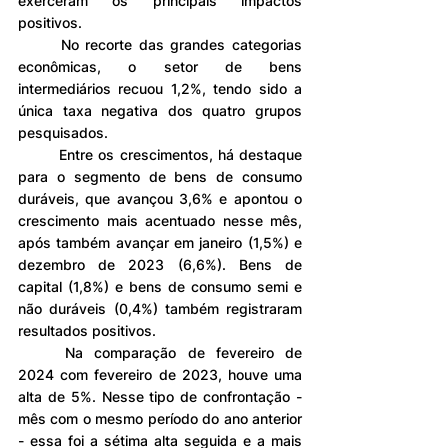
exerceram os principais impactos 
positivos.
	No recorte das grandes categorias 
econômicas, o setor de bens 
intermediários recuou 1,2%, tendo sido a 
única taxa negativa dos quatro grupos 
pesquisados.
	Entre os crescimentos, há destaque 
para o segmento de bens de consumo 
duráveis, que avançou 3,6% e apontou o 
crescimento mais acentuado nesse mês, 
após também avançar em janeiro (1,5%) e 
dezembro de 2023 (6,6%). Bens de 
capital (1,8%) e bens de consumo semi e 
não duráveis (0,4%) também registraram 
resultados positivos.
	Na comparação de fevereiro de 
2024 com fevereiro de 2023, houve uma 
alta de 5%. Nesse tipo de confrontação - 
mês com o mesmo período do ano anterior 
- essa foi a sétima alta seguida e a mais 