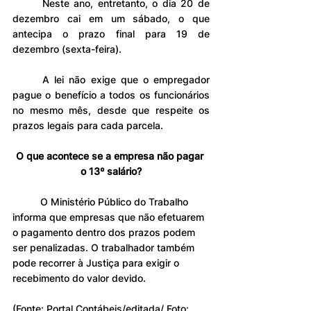
	Neste ano, entretanto, o dia 20 de 
dezembro cai em um sábado, o que 
antecipa o prazo final para 19 de 
dezembro (sexta-feira).
	A lei não exige que o empregador 
pague o benefício a todos os funcionários 
no mesmo mês, desde que respeite os 
prazos legais para cada parcela.
O que acontece se a empresa não pagar 
o 13º salário?
	O Ministério Público do Trabalho 
informa que empresas que não efetuarem 
o pagamento dentro dos prazos podem 
ser penalizadas. O trabalhador também 
pode recorrer à Justiça para exigir o 
recebimento do valor devido.
(Fonte: Portal Contábeis/editada/ Foto: 