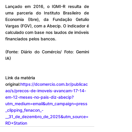
Lançado em 2016, o IGMI-R resulta de 
uma parceria do Instituto Brasileiro de 
Economia (Ibre), da Fundação Getulio 
Vargas (FGV), com a Abecip. O indicador é 
calculado com base nos laudos de imóveis 
financiados pelos bancos.
(Fonte: Diário do Comércio/ Foto: Gemini 
IA)
Link da matéria 
original:
https://dcomercio.com.br/publicac
ao/s/precos-de-imoveis-avancam-17-14-
em-12-meses-no-pais-diz-abecip?
utm_medium=email&utm_campaign=press
_clipping_fenacon_-
__31_de_dezembro_de_2025&utm_source=
RD+Station