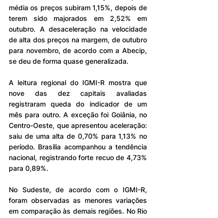
média os preços subiram 1,15%, depois de 
terem sido majorados em 2,52% em 
outubro. A desaceleração na velocidade 
de alta dos preços na margem, de outubro 
para novembro, de acordo com a Abecip, 
se deu de forma quase generalizada.
A leitura regional do IGMI-R mostra que 
nove das dez capitais avaliadas 
registraram queda do indicador de um 
mês para outro. A exceção foi Goiânia, no 
Centro-Oeste, que apresentou aceleração: 
saiu de uma alta de 0,70% para 1,13% no 
período. Brasília acompanhou a tendência 
nacional, registrando forte recuo de 4,73% 
para 0,89%.
No Sudeste, de acordo com o IGMI-R, 
foram observadas as menores variações 
em comparação às demais regiões. No Rio 