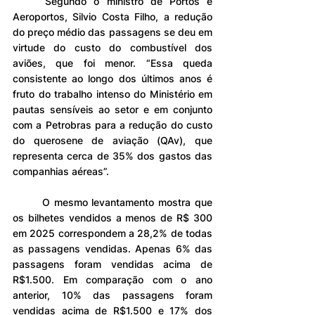
	Segundo o ministro de Portos e 
Aeroportos, Silvio Costa Filho, a redução 
do preço médio das passagens se deu em 
virtude do custo do combustível dos 
aviões, que foi menor. “Essa queda 
consistente ao longo dos últimos anos é 
fruto do trabalho intenso do Ministério em 
pautas sensíveis ao setor e em conjunto 
com a Petrobras para a redução do custo 
do querosene de aviação (QAv), que 
representa cerca de 35% dos gastos das 
companhias aéreas”.
	O mesmo levantamento mostra que 
os bilhetes vendidos a menos de R$ 300 
em 2025 correspondem a 28,2% de todas 
as passagens vendidas. Apenas 6% das 
passagens foram vendidas acima de 
R$1.500. Em comparação com o ano 
anterior, 10% das passagens foram 
vendidas acima de R$1.500 e 17% dos 