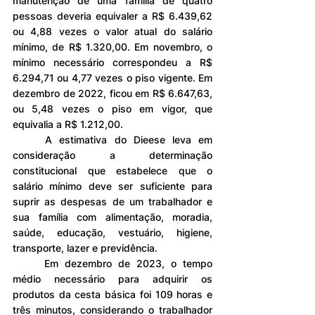
manutenção de uma família de quatro 
pessoas deveria equivaler a R$ 6.439,62 
ou 4,88 vezes o valor atual do salário 
mínimo, de R$ 1.320,00. Em novembro, o 
mínimo necessário correspondeu a R$ 
6.294,71 ou 4,77 vezes o piso vigente. Em 
dezembro de 2022, ficou em R$ 6.647,63, 
ou 5,48 vezes o piso em vigor, que 
equivalia a R$ 1.212,00.
	A estimativa do Dieese leva em 
consideração a determinação 
constitucional que estabelece que o 
salário mínimo deve ser suficiente para 
suprir as despesas de um trabalhador e 
sua família com alimentação, moradia, 
saúde, educação, vestuário, higiene, 
transporte, lazer e previdência.
	Em dezembro de 2023, o tempo 
médio necessário para adquirir os 
produtos da cesta básica foi 109 horas e 
três minutos, considerando o trabalhador 