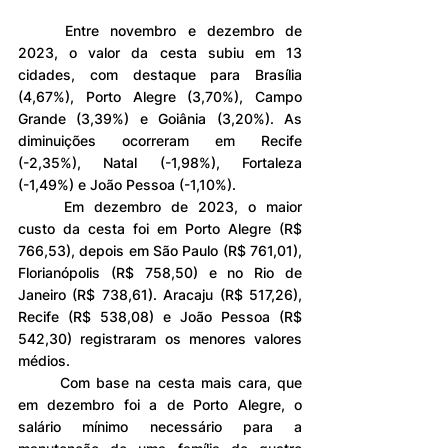
	Entre novembro e dezembro de 
2023, o valor da cesta subiu em 13 
cidades, com destaque para Brasília 
(4,67%), Porto Alegre (3,70%), Campo 
Grande (3,39%) e Goiânia (3,20%). As 
diminuições ocorreram em Recife 
(-2,35%), Natal (-1,98%), Fortaleza 
(-1,49%) e João Pessoa (-1,10%).
	Em dezembro de 2023, o maior 
custo da cesta foi em Porto Alegre (R$ 
766,53), depois em São Paulo (R$ 761,01), 
Florianópolis (R$ 758,50) e no Rio de 
Janeiro (R$ 738,61). Aracaju (R$ 517,26), 
Recife (R$ 538,08) e João Pessoa (R$ 
542,30) registraram os menores valores 
médios.
	Com base na cesta mais cara, que 
em dezembro foi a de Porto Alegre, o 
salário mínimo necessário para a 