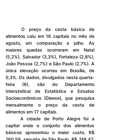
	O preço da cesta básica de 
alimentos caiu em 16 capitais no mês de 
agosto, em comparação a julho. As 
maiores quedas ocorreram em Natal 
(5,2%), Salvador (3,3%), Fortaleza (2,8%), 
João Pessoa (2,7%) e São Paulo (2,7%). A 
única elevação ocorreu em Brasília, de 
0,3%. Os dados, divulgados nesta quarta-
feira (6), são do Departamento 
Intersindical de Estatística e Estudos 
Socioeconômicos (Dieese), que pesquisa 
mensalmente o preço da cesta de 
alimentos em 17 capitais.
	A cidade de Porto Alegre foi a 
capital onde o conjunto dos alimentos 
básicos apresentou o maior custo, R$ 
760,59, seguida de São Paulo, R$ 748,47; 