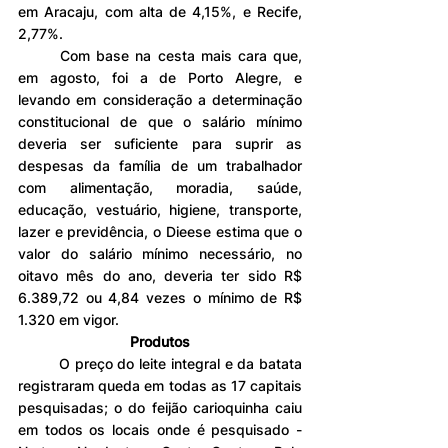
em Aracaju, com alta de 4,15%, e Recife, 
2,77%.
	Com base na cesta mais cara que, 
em agosto, foi a de Porto Alegre, e 
levando em consideração a determinação 
constitucional de que o salário mínimo 
deveria ser suficiente para suprir as 
despesas da família de um trabalhador 
com alimentação, moradia, saúde, 
educação, vestuário, higiene, transporte, 
lazer e previdência, o Dieese estima que o 
valor do salário mínimo necessário, no 
oitavo mês do ano, deveria ter sido R$ 
6.389,72 ou 4,84 vezes o mínimo de R$ 
1.320 em vigor.
Produtos
	O preço do leite integral e da batata 
registraram queda em todas as 17 capitais 
pesquisadas; o do feijão carioquinha caiu 
em todos os locais onde é pesquisado - 