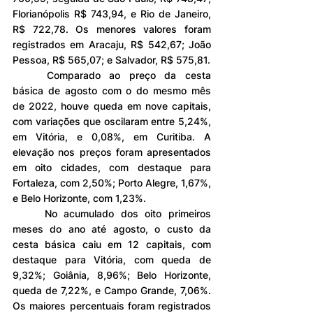
Florianópolis R$ 743,94, e Rio de Janeiro, 
R$ 722,78. Os menores valores foram 
registrados em Aracaju, R$ 542,67; João 
Pessoa, R$ 565,07; e Salvador, R$ 575,81.
	Comparado ao preço da cesta 
básica de agosto com o do mesmo mês 
de 2022, houve queda em nove capitais, 
com variações que oscilaram entre 5,24%, 
em Vitória, e 0,08%, em Curitiba. A 
elevação nos preços foram apresentados 
em oito cidades, com destaque para 
Fortaleza, com 2,50%; Porto Alegre, 1,67%, 
e Belo Horizonte, com 1,23%.
	No acumulado dos oito primeiros 
meses do ano até agosto, o custo da 
cesta básica caiu em 12 capitais, com 
destaque para Vitória, com queda de 
9,32%; Goiânia, 8,96%; Belo Horizonte, 
queda de 7,22%, e Campo Grande, 7,06%. 
Os maiores percentuais foram registrados 