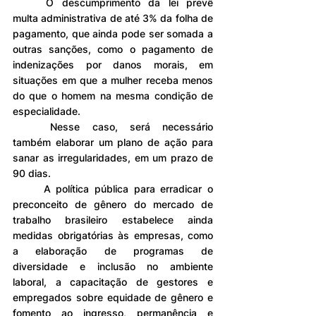
	O descumprimento da lei prevê 
multa administrativa de até 3% da folha de 
pagamento, que ainda pode ser somada a 
outras sanções, como o pagamento de 
indenizações por danos morais, em 
situações em que a mulher receba menos 
do que o homem na mesma condição de 
especialidade.
	Nesse caso, será necessário 
também elaborar um plano de ação para 
sanar as irregularidades, em um prazo de 
90 dias.
	A política pública para erradicar o 
preconceito de gênero do mercado de 
trabalho brasileiro estabelece ainda 
medidas obrigatórias às empresas, como 
a elaboração de programas de 
diversidade e inclusão no ambiente 
laboral, a capacitação de gestores e 
empregados sobre equidade de gênero e 
fomento ao ingresso, permanência e 