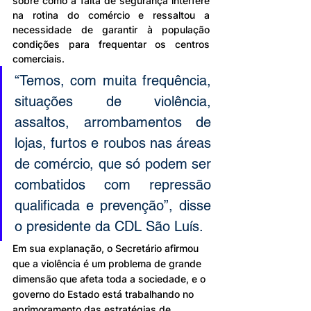
sobre como a falta de segurança interfere 
na rotina do comércio e ressaltou a 
necessidade de garantir à população 
condições para frequentar os centros 
comerciais.
“Temos, com muita frequência, 
situações de violência, 
assaltos, arrombamentos de 
lojas, furtos e roubos nas áreas 
de comércio, que só podem ser 
combatidos com repressão 
qualificada e prevenção”, disse 
o presidente da CDL São Luís.
Em sua explanação, o Secretário afirmou 
que a violência é um problema de grande 
dimensão que afeta toda a sociedade, e o 
governo do Estado está trabalhando no 
aprimoramento das estratégias de 