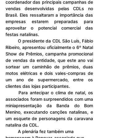
coordenador das principais campanhas de 
vendas desenvolvidas pelas CDLs no 
Brasil. Eles ressaltaram a importância das 
empresas estarem preparadas para 
aproveitar o potencial comercial das 
festas natalinas.
	O presidente da CDL São Luís, Fábio 
Ribeiro, apresentou oficialmente o 6º Natal 
Show de Prêmios, campanha promocional 
de vendas da entidade, que este ano vai 
sortear um caminhão de prêmios, duas 
motos elétricas e dois vales-compras de 
um ano de supermercado, entre os 
clientes das lojas participantes.
	Para antecipar o clima de natal, os 
associados foram surpreendidos com uma 
miniapresentação da Banda do Bom 
Menino, executando canções natalinas, e 
um esquete de personagens da caravana 
natalina da CDL.
	A plenária fez também uma 
homenagem à Renovar, associada que 