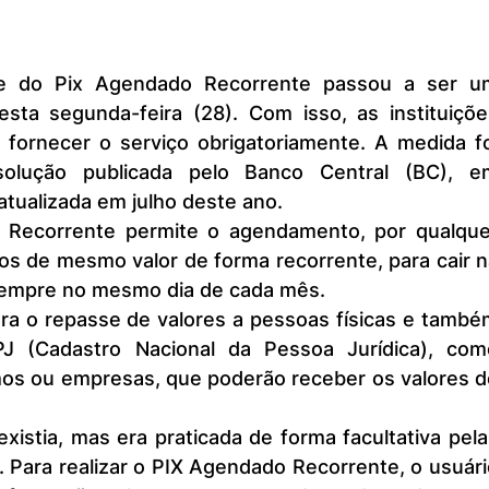
esta segunda-feira (28). Com isso, as instituiçõe
 fornecer o serviço obrigatoriamente. A medida fo
olução publicada pelo Banco Central (BC), em
tualizada em julho deste ano.
s de mesmo valor de forma recorrente, para cair na
sempre no mesmo dia de cada mês.
 (Cadastro Nacional da Pessoa Jurídica), como
mos ou empresas, que poderão receber os valores de
. Para realizar o PIX Agendado Recorrente, o usuári