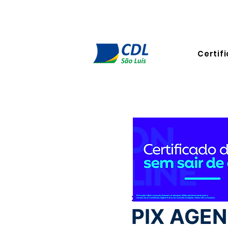
Certifi
29 de out. de 2024
1 min de 
PIX AGE