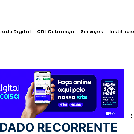
cado Digital
CDL Cobrança
Serviços
Instituci
leitura
NDADO RECORRENTE