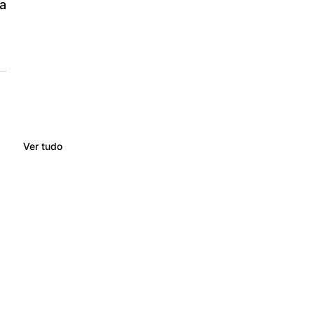
 
Ver tudo