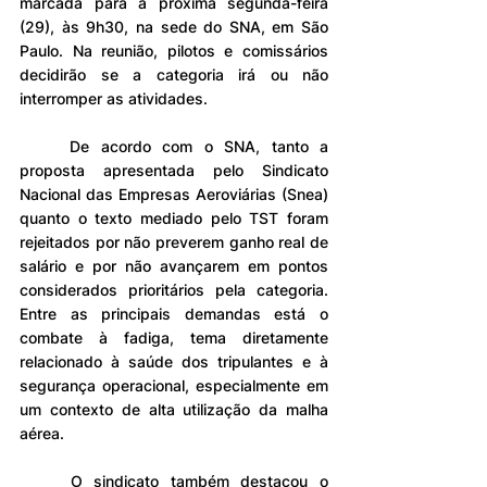
marcada para a próxima segunda-feira 
(29), às 9h30, na sede do SNA, em São 
Paulo. Na reunião, pilotos e comissários 
decidirão se a categoria irá ou não 
interromper as atividades.
	De acordo com o SNA, tanto a 
proposta apresentada pelo Sindicato 
Nacional das Empresas Aeroviárias (Snea) 
quanto o texto mediado pelo TST foram 
rejeitados por não preverem ganho real de 
salário e por não avançarem em pontos 
considerados prioritários pela categoria. 
Entre as principais demandas está o 
combate à fadiga, tema diretamente 
relacionado à saúde dos tripulantes e à 
segurança operacional, especialmente em 
um contexto de alta utilização da malha 
aérea.
	O sindicato também destacou o 