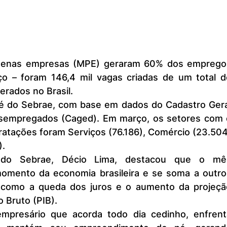
 – foram 146,4 mil vagas criadas de um total de
rados no Brasil.
empregados (Caged). Em março, os setores com o
atações foram Serviços (76.186), Comércio (23.504
).
mento da economia brasileira e se soma a outros
, como a queda dos juros e o aumento da projeção
o Bruto (PIB).