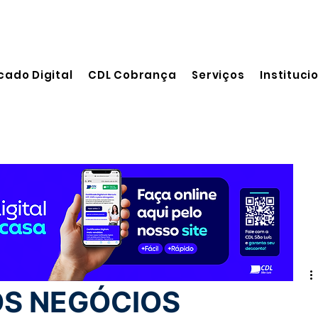
cado Digital
CDL Cobrança
Serviços
Instituci
eitura
S NEGÓCIOS