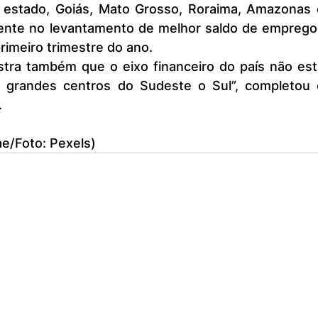
ente no levantamento de melhor saldo de empregos
imeiro trimestre do ano.
s grandes centros do Sudeste o Sul”, completou o
.
e/Foto: Pexels)