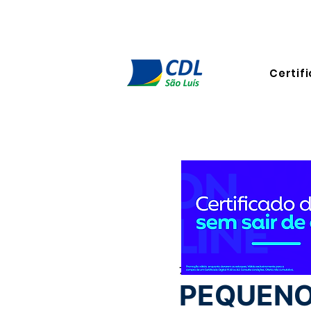
Certifi
7 de mai. de 2024
2 min de l
PEQUENO