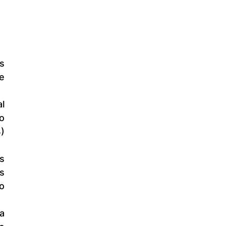
 
 
) 
 
 