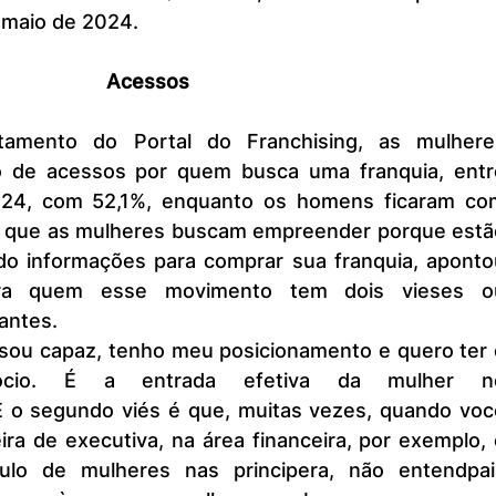
 maio de 2024.
Acessos
 de acessos por quem busca uma franquia, entre
2024, com 52,1%, enquanto os homens ficaram com
a que as mulheres buscam empreender porque estão
o informações para comprar sua franquia, apontou
para quem esse movimento tem dois vieses ou
antes.
ócio. É a entrada efetiva da mulher no
 o segundo viés é que, muitas vezes, quando você
ra de executiva, na área financeira, por exemplo, 
o de mulheres nas principera, não entendpais