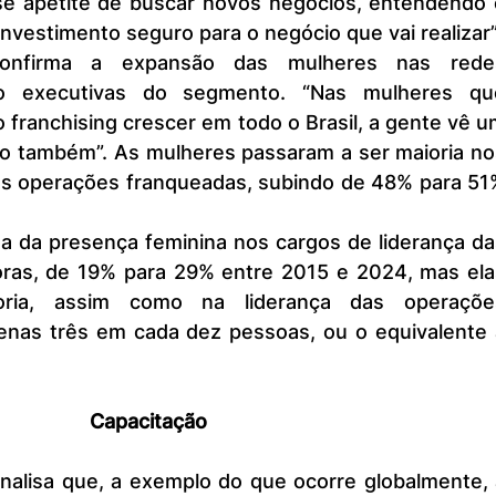
e apetite de buscar novos negócios, entendendo o
nvestimento seguro para o negócio que vai realizar”
o executivas do segmento. “Nas mulheres que
 franchising crescer em todo o Brasil, a gente vê u
ão também”. As mulheres passaram a ser maioria nos
as operações franqueadas, subindo de 48% para 51%
ras, de 19% para 29% entre 2015 e 2024, mas elas
ria, assim como na liderança das operações
nas três em cada dez pessoas, ou o equivalente a
Capacitação