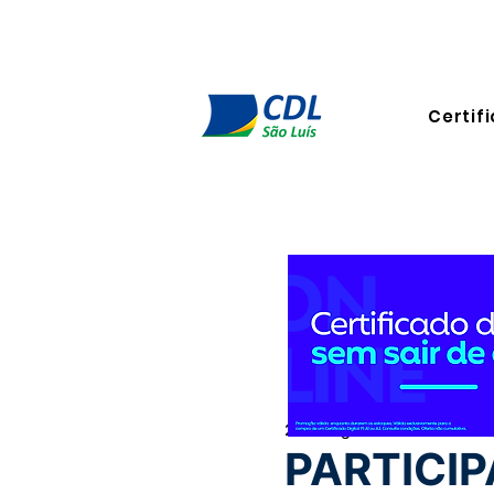
Certifi
22 de ago. de 2024
4 min de
PARTICI