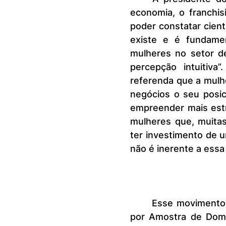
economia, o franchisi
poder constatar cien
existe e é fundame
mulheres no setor d
percepção intuitiva
referenda que a mulh
negócios o seu posic
empreender mais estr
mulheres que, muitas
ter investimento de 
não é inerente a essa
	Esse movimento no mercado é comprovado pela Pesquisa Nacional 
por Amostra de Domicí