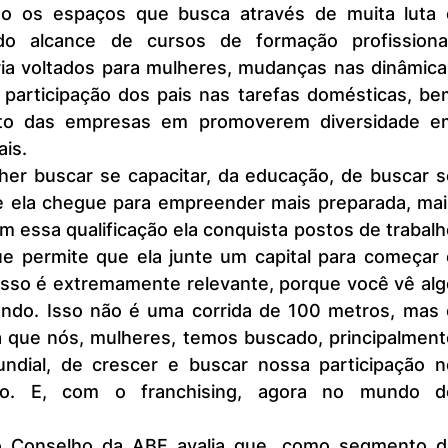
 os espaços que busca através de muita luta e
do alcance de cursos de formação profissional,
a voltados para mulheres, mudanças nas dinâmicas
 participação dos pais nas tarefas domésticas, be
o das empresas em promoverem diversidade em
is.
ue ela chegue para empreender mais preparada, mais
 essa qualificação ela conquista postos de trabalh
e permite que ela junte um capital para começar o
Isso é extremamente relevante, porque você vê alg
ndo. Isso não é uma corrida de 100 metros, mas é
que nós, mulheres, temos buscado, principalmente
ndial, de crescer e buscar nossa participação no
ho. E, com o franchising, agora no mundo do