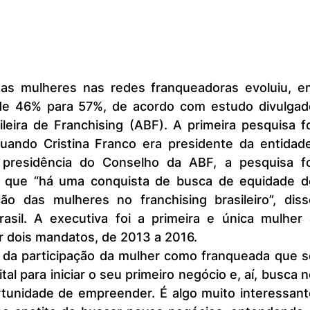
e 46% para 57%, de acordo com estudo divulgado
leira de Franchising (ABF). A primeira pesquisa fo
uando Cristina Franco era presidente da entidade.
presidência do Conselho da ABF, a pesquisa foi
u que “há uma conquista de busca de equidade de
ão das mulheres no franchising brasileiro”, disse
rasil. A executiva foi a primeira e única mulher a
or dois mandatos, de 2013 a 2016.
tal para iniciar o seu primeiro negócio e, aí, busca n
rtunidade de empreender. É algo muito interessante