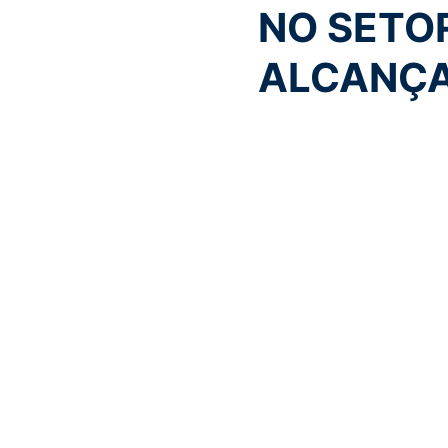
NO SETO
ALCANÇA