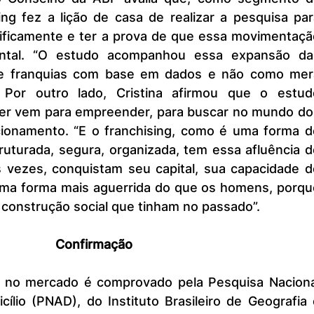
ng fez a lição de casa de realizar a pesquisa par
tificamente e ter a prova de que essa movimentação
ntal. “O estudo acompanhou essa expansão das
e franquias com base em dados e não como mera
”. Por outro lado, Cristina afirmou que o estudo
er vem para empreender, para buscar no mundo dos
ionamento. “E o franchising, como é uma forma de
uturada, segura, organizada, tem essa afluência de
 vezes, conquistam seu capital, sua capacidade de
uma forma mais aguerrida do que os homens, porque
 construção social que tinham no passado”.
Confirmação
lio (PNAD), do Instituto Brasileiro de Geografia 