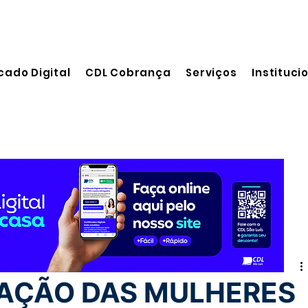
cado Digital
CDL Cobrança
Serviços
Instituci
 leitura
PAÇÃO DAS MULHERES