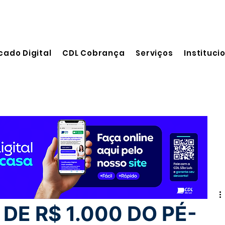
cado Digital
CDL Cobrança
Serviços
Instituci
leitura
DE R$ 1.000 DO PÉ-