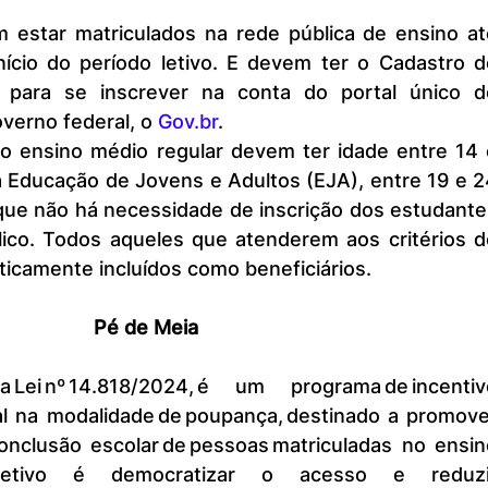
ício do período letivo. E devem ter o Cadastro de
 para se inscrever na conta do portal único de
overno federal, o 
Gov.br
.
 Educação de Jovens e Adultos (EJA), entre 19 e 2
que não há necessidade de inscrição dos estudantes
ico. Todos aqueles que atenderem aos critérios do
icamente incluídos como beneficiários.
Pé de Meia
al na modalidade de poupança, destinado a promover
nclusão escolar de pessoas matriculadas no ensino
objetivo é democratizar o acesso e reduzir