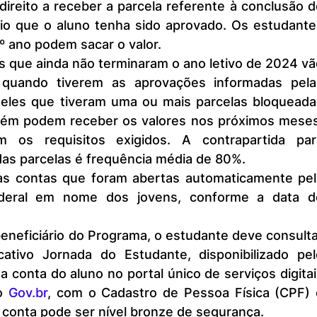
direito a receber a parcela referente à conclusão d
io que o aluno tenha sido aprovado. Os estudantes
º ano podem sacar o valor.
 quando tiverem as aprovações informadas pelas
eles que tiveram uma ou mais parcelas bloqueadas
ém podem receber os valores nos próximos meses,
os requisitos exigidos. A contrapartida para
as parcelas é frequência média de 80%.
deral em nome dos jovens, conforme a data de
cativo Jornada do Estudante, disponibilizado pelo
a conta do aluno no portal único de serviços digitai
o 
Gov.br
, com o Cadastro de Pessoa Física (CPF) e
 conta pode ser nível bronze de segurança.