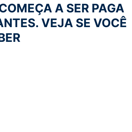
 COMEÇA A SER PAGA
ANTES. VEJA SE VOCÊ
BER