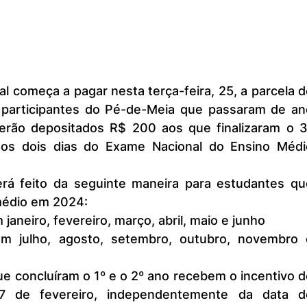
 participantes do Pé-de-Meia que passaram de ano
ão depositados R$ 200 aos que finalizaram o 3º
dos dois dias do Exame Nacional do Ensino Médio
 médio em 2024:
janeiro, fevereiro, março, abril, maio e junho
em julho, agosto, setembro, outubro, novembro e
 de fevereiro, independentemente da data de