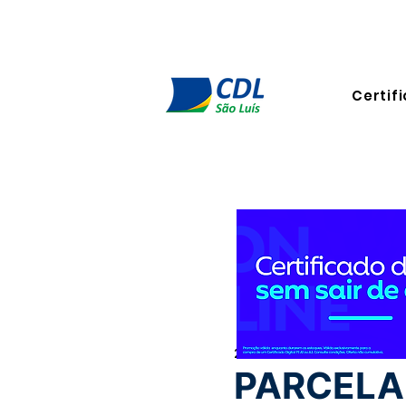
Certifi
25 de fev. de 2025
3 min de 
PARCELA 