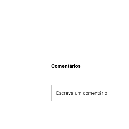
Comentários
Escreva um comentário
CDL SÃO LUÍS E FCDL MA 