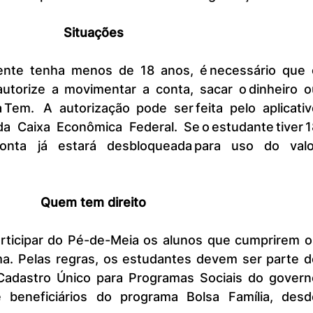
Situações
autorize a movimentar a conta, sacar o dinheiro ou
a Tem.  A autorização pode ser feita pelo aplicativ
 Caixa Econômica Federal. Se o estudante tiver 18
nta já estará desbloqueada para uso do valor
Quem tem direito
ma. Pelas regras, os estudantes devem ser parte de
o Cadastro Único para Programas Sociais do governo
e beneficiários do programa Bolsa Família, desde