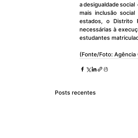
a desigualdade social
mais inclusão social 
estados, o Distrito
necessárias à execução
estudantes matriculad
(Fonte/Foto: Agência 
Posts recentes