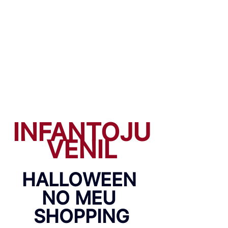
INFANTOJU
VENIL
HALLOWEEN 
NO MEU 
SHOPPING