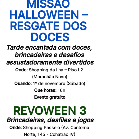
MISSÃO 
HALLOWEEN – 
RESGATE DOS 
DOCES
Tarde encantada com doces, 
brincadeiras e desafios 
assustadoramente divertidos
Onde:
 Shopping da Ilha – Piso L2 
(Maranhão Novo)
Quando:
 1º de novembro (Sábado)
Que horas:
 16h
Evento gratuito
REVOWEEN 3
Brincadeiras, desfiles e jogos
Onde:
 Shopping Passeio (Av. Contorno 
Norte, 145 - Cohatrac IV)