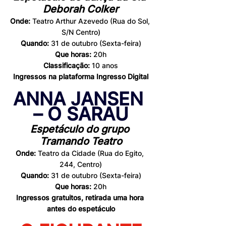
Deborah Colker
Onde: 
Teatro Arthur Azevedo (Rua do Sol, 
S/N Centro)
Quando: 
31 de outubro 
(Sexta-feira)
Que horas:
 20h
Classificação:
 10 anos
Ingressos na plataforma 
Ingresso Digital
ANNA JANSEN 
– O SARAU
Espetáculo do grupo 
Tramando Teatro
Onde:
 Teatro da Cidade (Rua do Egito, 
244, Centro)
Quando: 
31 de outubro 
(Sexta-feira)
Que horas: 
20h
Ingressos gratuitos, retirada uma hora 
antes do espetáculo