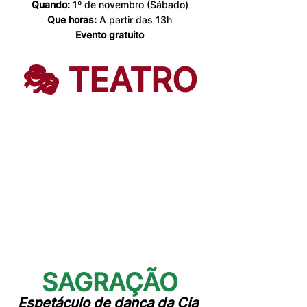
Quando: 
1º de novembro (Sábado)
Que horas:
 A partir das 13h
Evento gratuito
🎭 TEATRO
SAGRAÇÃO
Espetáculo de dança da 
Cia 