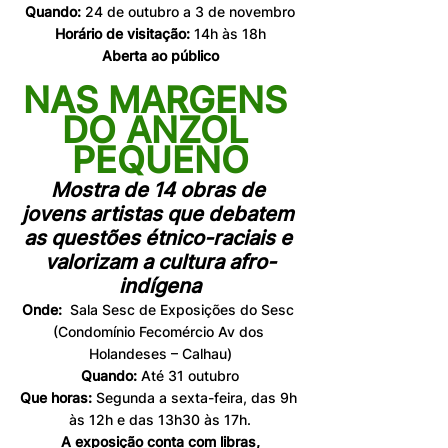
Quando: 
24 de outubro a 3 de novembro
Horário de visitação: 
14h às 18h
Aberta ao público
NAS MARGENS 
DO ANZOL 
PEQUENO
Mostra de 14 obras de 
jovens artistas que debatem 
as questões étnico-raciais e 
valorizam a cultura afro-
indígena
Onde:
  Sala Sesc de Exposições do Sesc 
(Condomínio Fecomércio Av dos 
Holandeses – Calhau)
Quando:
 Até 31 outubro
Que horas:
 Segunda a sexta-feira, das 9h 
às 12h e das 13h30 às 17h.
 A exposição conta com libras, 