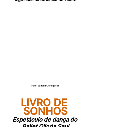
Foto: Sympla/Divulgação
LIVRO DE 
SONHOS
Espetáculo de dança do 
Ballet Olinda Saul