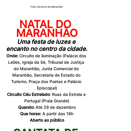
Foto: Governo do Maranhão
NATAL DO 
MARANHÃO
Uma festa de luzes e 
encanto no centro da cidade.
Onde:
 Circuito de iluminação (Palácio dos 
Leões, Igreja da Sé, Tribunal de Justiça 
do Maranhão, Junta Comercial do 
Maranhão, Secretaria de Estado do 
Turismo, Praça dos Poetas e Palácio 
Episcopal)
Circuito Céu Estrelado
: Ruas da Estrela e 
Portugal (Praia Grande)
Quando:
 Até 29 de dezembro
Que horas:
 A partir das 18h
Aberto ao público