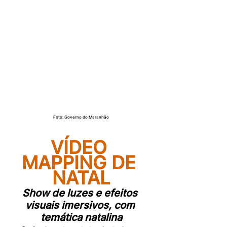
Foto: Governo do Maranhão
VÍDEO 
MAPPING DE 
NATAL
Show de luzes e efeitos 
visuais imersivos, com 
temática natalina