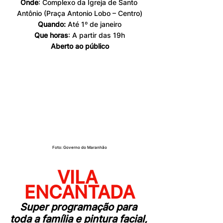
Onde
: Complexo da Igreja de Santo 
Antônio (Praça Antonio Lobo – Centro)
Quando:
 Até 1º de janeiro
Que horas
: A partir das 19h
Aberto ao público
Foto: Governo do Maranhão
VILA 
ENCANTADA
Super programação para 
toda a família e pintura facial, 