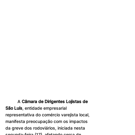
	A 
Câmara de Dirigentes Lojistas de 
São Luís
, entidade empresarial 
representativa do comércio varejista local, 
manifesta preocupação com os impactos 
da greve dos rodoviários, iniciada nesta 
segunda-feira (17), afetando cerca de 