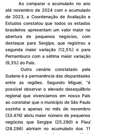
	Ao comparar o acumulado no ano 
até novembro de 2024 com o acumulado 
de 2023, a Coordenação de Avaliação e 
Estudos constatou que todos os estados 
brasileiros apresentam um valor maior na 
abertura de pequenos negócios, com 
destaque para Sergipe, que registrou a 
segunda maior variação (12,5%) e para 
Pernambuco com a sétima maior variação 
(9,3%) do País.
	Outro cenário constatado pela 
Sudene é a permanência das disparidades 
entre as regiões. Segundo Miguel, “é 
possível observar o elevado desequilíbrio 
regional que vivenciamos em nosso País 
ao constatar que o município de São Paulo 
sozinho e apenas no mês de novembro 
(33.474) abriu maior número de pequenos 
negócios que Sergipe (25.290) e Piauí 
(28.296) abriram no acumulado dos 11 