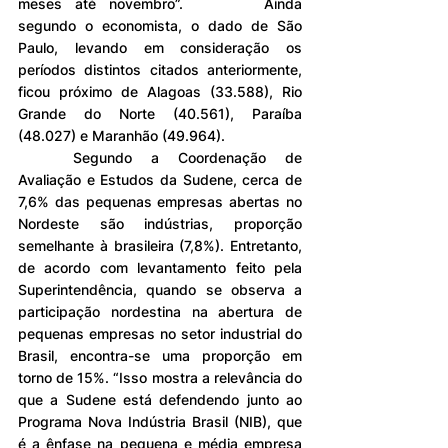
meses até novembro”. 		Ainda 
segundo o economista, o dado de São 
Paulo, levando em consideração os 
períodos distintos citados anteriormente, 
ficou próximo de Alagoas (33.588), Rio 
Grande do Norte (40.561), Paraíba 
(48.027) e Maranhão (49.964).
	Segundo a Coordenação de 
Avaliação e Estudos da Sudene, cerca de 
7,6% das pequenas empresas abertas no 
Nordeste são indústrias, proporção 
semelhante à brasileira (7,8%). Entretanto, 
de acordo com levantamento feito pela 
Superintendência, quando se observa a 
participação nordestina na abertura de 
pequenas empresas no setor industrial do 
Brasil, encontra-se uma proporção em 
torno de 15%. “Isso mostra a relevância do 
que a Sudene está defendendo junto ao 
Programa Nova Indústria Brasil (NIB), que 
é a ênfase na pequena e média empresa 