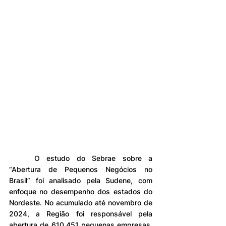
	O estudo do Sebrae sobre a 
“Abertura de Pequenos Negócios no 
Brasil” foi analisado pela Sudene, com 
enfoque no desempenho dos estados do 
Nordeste. No acumulado até novembro de 
2024, a Região foi responsável pela 
abertura de 610.451 pequenas empresas, 