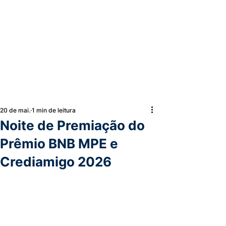
20 de mai.
1 min de leitura
Noite de Premiação do
Prêmio BNB MPE e
Crediamigo 2026