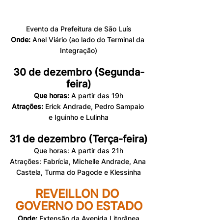
Evento da Prefeitura de São Luís
Onde:
 Anel Viário (ao lado do Terminal da 
Integração)
30 de dezembro (Segunda-
feira)
Que horas:
 A partir das 19h
Atrações:
 Erick Andrade, Pedro Sampaio 
e Iguinho e Lulinha
31 de dezembro (Terça-feira)
Que horas: A partir das 21h
Atrações: Fabrícia, Michelle Andrade, Ana 
Castela, Turma do Pagode e Klessinha
REVEILLON DO 
GOVERNO DO ESTADO
Onde:
 Extensão da Avenida Litorânea