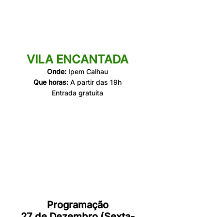
VILA ENCANTADA
Onde:
 Ipem Calhau
Que horas:
 A partir das 19h
Entrada gratuita
Programação
27 de Dezembro (Sexta-