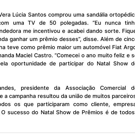
com uma TV de 50 polegadas. “Eu nunca tinha
ndedora me incentivou e acabei dando sorte. Fique
nda ganhar um prêmio desses”, disse. Além de cinc
ha teve como prêmio maior um automóvel Fiat Argo,
anda Maciel Castro. “Comecei o ano muito feliz e s
ela oportunidade de participar do Natal Show de
 a campanha resultou da união de muitos parceiros.
odos os que participaram como cliente, empresa,
. O sucesso do Natal Show de Prêmios é de todos”,