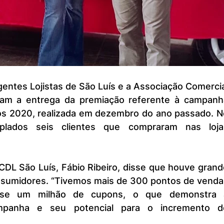
ram a entrega da premiação referente à campanha
s 2020, realizada em dezembro do ano passado. No
plados seis clientes que compraram nas lojas
sumidores. “Tivemos mais de 300 pontos de vendas
ase um milhão de cupons, o que demonstra a
ampanha e seu potencial para o incremento do