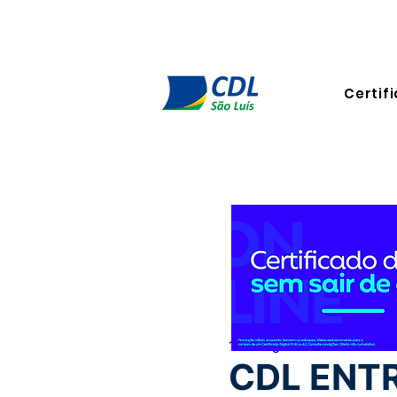
Certifi
15 de ago. de 2022
1 min de
CDL ENT