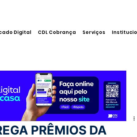
cado Digital
CDL Cobrança
Serviços
Instituci
 leitura
REGA PRÊMIOS DA