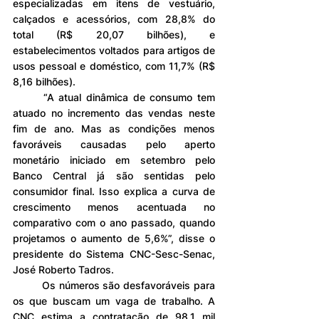
especializadas em itens de vestuário, 
calçados e acessórios, com 28,8% do 
total (R$ 20,07 bilhões), e 
estabelecimentos voltados para artigos de 
usos pessoal e doméstico, com 11,7% (R$ 
8,16 bilhões).
	“A atual dinâmica de consumo tem 
atuado no incremento das vendas neste 
fim de ano. Mas as condições menos 
favoráveis causadas pelo aperto 
monetário iniciado em setembro pelo 
Banco Central já são sentidas pelo 
consumidor final. Isso explica a curva de 
crescimento menos acentuada no 
comparativo com o ano passado, quando 
projetamos o aumento de 5,6%”, disse o 
presidente do Sistema CNC-Sesc-Senac, 
José Roberto Tadros.
	Os números são desfavoráveis para 
os que buscam um vaga de trabalho. A 
CNC estima a contratação de 98,1 mil 