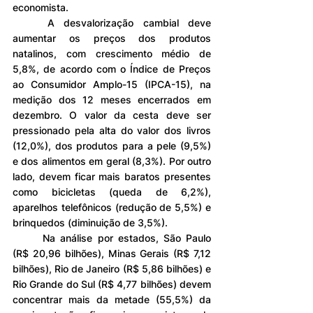
economista.
	A desvalorização cambial deve 
aumentar os preços dos produtos 
natalinos, com crescimento médio de 
5,8%, de acordo com o Índice de Preços 
ao Consumidor Amplo-15 (IPCA-15), na 
medição dos 12 meses encerrados em 
dezembro. O valor da cesta deve ser 
pressionado pela alta do valor dos livros 
(12,0%), dos produtos para a pele (9,5%) 
e dos alimentos em geral (8,3%). Por outro 
lado, devem ficar mais baratos presentes 
como bicicletas (queda de 6,2%), 
aparelhos telefônicos (redução de 5,5%) e 
brinquedos (diminuição de 3,5%).
	Na análise por estados, São Paulo 
(R$ 20,96 bilhões), Minas Gerais (R$ 7,12 
bilhões), Rio de Janeiro (R$ 5,86 bilhões) e 
Rio Grande do Sul (R$ 4,77 bilhões) devem 
concentrar mais da metade (55,5%) da 