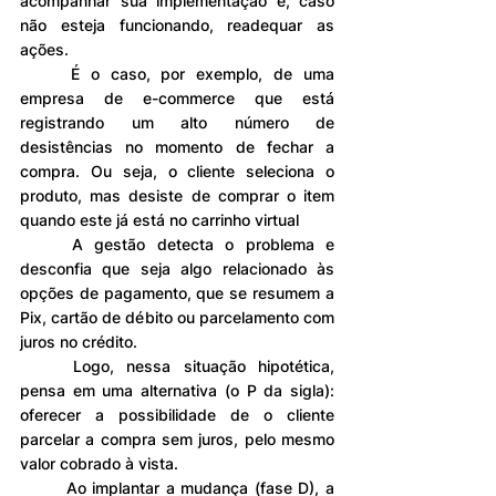
acompanhar sua implementação e, caso 
não esteja funcionando, readequar as 
ações.
	É o caso, por exemplo, de uma 
empresa de e-commerce que está 
registrando um alto número de 
desistências no momento de fechar a 
compra. Ou seja, o cliente seleciona o 
produto, mas desiste de comprar o item 
quando este já está no carrinho virtual 
	A gestão detecta o problema e 
desconfia que seja algo relacionado às 
opções de pagamento, que se resumem a 
Pix, cartão de débito ou parcelamento com 
juros no crédito.
	Logo, nessa situação hipotética, 
pensa em uma alternativa (o P da sigla): 
oferecer a possibilidade de o cliente 
parcelar a compra sem juros, pelo mesmo 
valor cobrado à vista.
	Ao implantar a mudança (fase D), a 