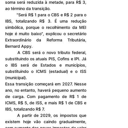
soma será reduzida à metade, para R$ 3, 
ao término da transição.
	"Será R$ 1 para o CBS e R$ 2 para o 
IBS, totalizando R$ 3. É uma redução 
simbólica, porque o recolhimento da MEI 
hoje é muito baixo", explicou o secretário 
Extraordinário da Reforma Tributária, 
Bernard Appy.
	A CBS será o novo tributo federal, 
substituindo os atuais PIS, Cofins e IPI. Já 
o IBS será de Estados e municípios, 
substituindo o ICMS (estadual) e o ISS 
(municipal).
Essa transição começará em 2027. Nesse 
ano, no entanto, haverá pequeno aumento 
de carga. Com pagamento de R$ 1 de 
ICMS, R$ 5, de ISS, e mais R$ 1 de CBS e 
IBS, totalizando R$ 7.
	A partir de 2029, os impostos que 
existem hoje vão caindo gradualmente, 
com aumento dos novos impostos de valor 