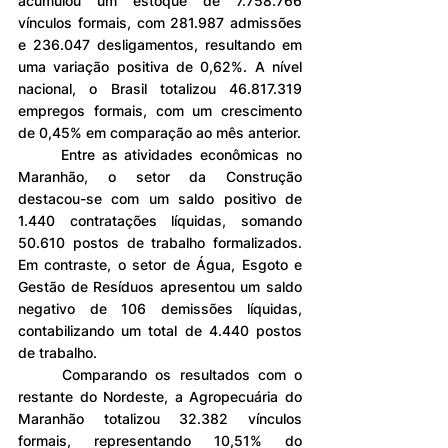
acumulou um estoque de 7.758.766 
vínculos formais, com 281.987 admissões 
e 236.047 desligamentos, resultando em 
uma variação positiva de 0,62%. A nível 
nacional, o Brasil totalizou 46.817.319 
empregos formais, com um crescimento 
de 0,45% em comparação ao mês anterior.
	Entre as atividades econômicas no 
Maranhão, o setor da Construção 
destacou-se com um saldo positivo de 
1.440 contratações líquidas, somando 
50.610 postos de trabalho formalizados. 
Em contraste, o setor de Água, Esgoto e 
Gestão de Resíduos apresentou um saldo 
negativo de 106 demissões líquidas, 
contabilizando um total de 4.440 postos 
de trabalho.
	Comparando os resultados com o 
restante do Nordeste, a Agropecuária do 
Maranhão totalizou 32.382 vínculos 
formais, representando 10,51% do 