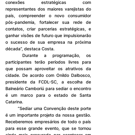
conexões estratégicas com 
representantes dos maiores varejistas do 
país, compreender o novo consumidor 
pós-pandemia, fortalecer sua rede de 
contatos, criar parcerias estratégicas, e 
ganhar visões de futuro que impulsionarão 
o sucesso de sua empresa na próxima 
década”, destaca Costa.
Durante a programação, os 
participantes terão períodos livres para 
que possam aproveitar os atrativos da 
cidade. De acordo com Onildo Dalbosco, 
presidente da FCDL-SC, a escolha de 
Balneário Camboriú para sediar o encontro 
é um marco para o estado de Santa 
Catarina.
“Sediar uma Convenção deste porte 
é um importante projeto da nossa gestão. 
Receberemos empresários de todo o país 
para esse grande evento, que se tornou 
ainda mais procurado por acontecer em 