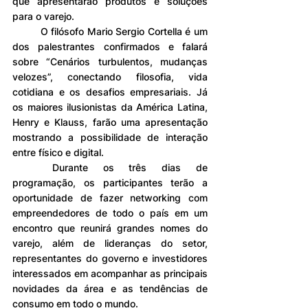
que apresentarão produtos e soluções 
para o varejo.
O filósofo Mario Sergio Cortella é um 
dos palestrantes confirmados e falará 
sobre “Cenários turbulentos, mudanças 
velozes”, conectando filosofia, vida 
cotidiana e os desafios empresariais. Já 
os maiores ilusionistas da América Latina, 
Henry e Klauss, farão uma apresentação 
mostrando a possibilidade de interação 
entre físico e digital.
Durante os três dias de 
programação, os participantes terão a 
oportunidade de fazer networking com 
empreendedores de todo o país em um 
encontro que reunirá grandes nomes do 
varejo, além de lideranças do setor, 
representantes do governo e investidores 
interessados em acompanhar as principais 
novidades da área e as tendências de 
consumo em todo o mundo.