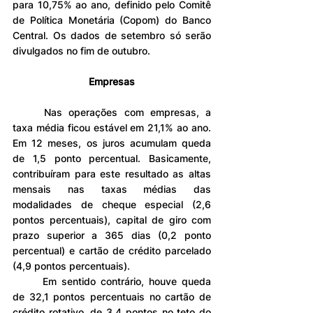
para 10,75% ao ano, definido pelo Comitê 
de Política Monetária (Copom) do Banco 
Central. Os dados de setembro só serão 
divulgados no fim de outubro.
Empresas
	Nas operações com empresas, a 
taxa média ficou estável em 21,1% ao ano. 
Em 12 meses, os juros acumulam queda 
de 1,5 ponto percentual. Basicamente, 
contribuíram para este resultado as altas 
mensais nas taxas médias das 
modalidades de cheque especial (2,6 
pontos percentuais), capital de giro com 
prazo superior a 365 dias (0,2 ponto 
percentual) e cartão de crédito parcelado 
(4,9 pontos percentuais).
	Em sentido contrário, houve queda 
de 32,1 pontos percentuais no cartão de 
crédito rotativo, de 3,4 pontos no teto do 