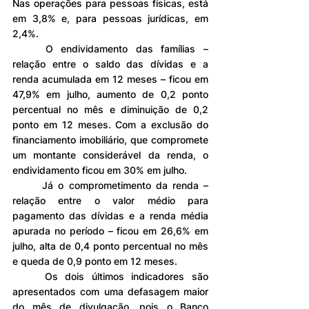
Nas operações para pessoas físicas, está 
em 3,8% e, para pessoas jurídicas, em 
2,4%.
	O endividamento das famílias – 
relação entre o saldo das dívidas e a 
renda acumulada em 12 meses – ficou em 
47,9% em julho, aumento de 0,2 ponto 
percentual no mês e diminuição de 0,2 
ponto em 12 meses. Com a exclusão do 
financiamento imobiliário, que compromete 
um montante considerável da renda, o 
endividamento ficou em 30% em julho.
	Já o comprometimento da renda – 
relação entre o valor médio para 
pagamento das dívidas e a renda média 
apurada no período – ficou em 26,6% em 
julho, alta de 0,4 ponto percentual no mês 
e queda de 0,9 ponto em 12 meses.
	Os dois últimos indicadores são 
apresentados com uma defasagem maior 
do mês de divulgação, pois o Banco 