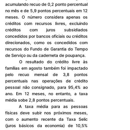
acumulando recuo de 0,2 ponto percentual 
no mês e de 5,9 pontos percentuais em 12 
meses. O número considera apenas os 
créditos com recursos livres, excluindo 
créditos com juros subsidiados 
concedidos por bancos oficiais ou créditos 
direcionados, como os concedidos com 
recursos do Fundo de Garantia do Tempo 
de Serviço ou da caderneta de poupança.
	O resultado do crédito livre às 
famílias em agosto também foi impactado 
pelo recuo mensal de 3,8 pontos 
percentuais nas operações de crédito 
pessoal não consignado, para 95,4% ao 
ano. Em 12 meses, no entanto, a taxa 
média sobe 2,8 pontos percentuais.
	A taxa média para as pessoas 
físicas deve subir nos próximos meses, 
com o aumento recente da Taxa Selic 
(juros básicos da economia) de 10,5% 