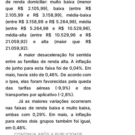
de renda domiciliar: muito baixa (menor 
que R$ 2.105,99), baixa (entre R$ 
2.105,99 e R$ 3.158,99), média-baixa 
(entre R$ 3.158,99 e R$ 5.264,98), média 
(entre R$ 5.264,98 e R$ 10.529,96), 
média-alta (entre R$ 10.529,96 e R$ 
21.059,92) e alta (maior que R$ 
21.059,92).
	A maior desaceleração foi sentida 
entre as famílias de renda alta. A inflação 
de junho para esta faixa foi de 0,04%. Em 
maio, havia sido de 0,46%. De acordo com 
o Ipea, elas foram favorecidas pela queda 
das tarifas aéreas (-9,9%) e dos 
transportes por aplicativo (-2,8%).
	Já as maiores variações ocorreram 
nas faixas de renda baixa e muito baixa, 
ambas com 0,29%. Em maio, a inflação 
para estes dois grupos também foi igual, 
em 0,48%.
CONTINUA APÓS A PUBLICIDADE