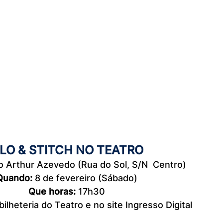
ILO & STITCH NO TEATRO
o Arthur Azevedo (Rua do Sol, S/N  Centro)
Quando:
 8 de fevereiro (Sábado)
Que horas: 
17h30
ilheteria do Teatro e no site Ingresso Digital