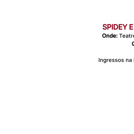
SPIDEY 
Onde: 
Teatr
Ingressos na b