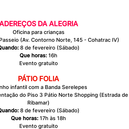
ADEREÇOS DA ALEGRIA
Oficina para crianças
Passeio (Av. Contorno Norte, 145 - Cohatrac IV)
Quando: 
8 de fevereiro (Sábado)
Que horas:
 16h
Evento gratuito
PÁTIO FOLIA
inho infantil com a Banda Serelepes
entação do Piso 3 Pátio Norte Shopping (Estrada de
Ribamar)
Quando:
 8 de fevereiro (Sábado)
Que horas: 
17h às 18h
Evento gratuito