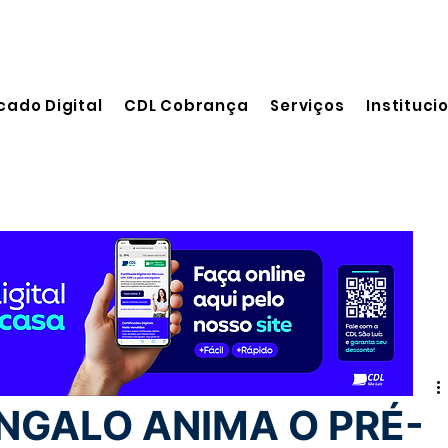
cado Digital
CDL Cobrança
Serviços
Instituci
eitura
NGALO ANIMA O PRÉ-