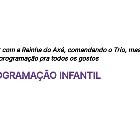
ir com a Rainha do Axé, comandando o Trio, mas
programação pra todos os gostos
OGRAMAÇÃO INFANTIL