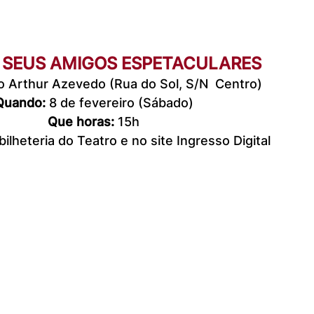
E SEUS AMIGOS ESPETACULARES
o Arthur Azevedo (Rua do Sol, S/N  Centro)
Quando:
 8 de fevereiro (Sábado)
Que horas: 
15h
ilheteria do Teatro e no site Ingresso Digital