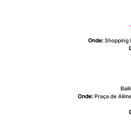
Onde:
 Shopping 
Bail
Onde:
 Praça de Alim