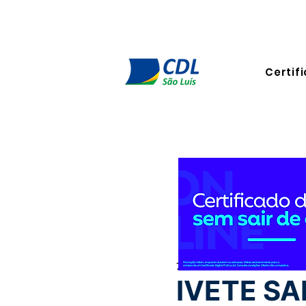
Certifi
7 de fev. de 2025
4 min de l
IVETE SA