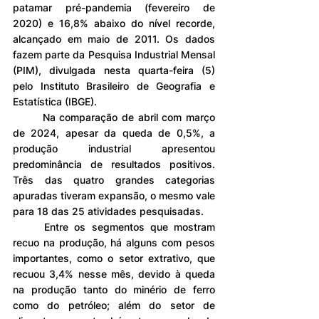
patamar pré-pandemia (fevereiro de 
2020) e 16,8% abaixo do nível recorde, 
alcançado em maio de 2011. Os dados 
fazem parte da Pesquisa Industrial Mensal 
(PIM), divulgada nesta quarta-feira (5) 
pelo Instituto Brasileiro de Geografia e 
Estatística (IBGE).
	Na comparação de abril com março 
de 2024, apesar da queda de 0,5%, a 
produção industrial apresentou 
predominância de resultados positivos. 
Três das quatro grandes categorias 
apuradas tiveram expansão, o mesmo vale 
para 18 das 25 atividades pesquisadas.
	Entre os segmentos que mostram 
recuo na produção, há alguns com pesos 
importantes, como o setor extrativo, que 
recuou 3,4% nesse mês, devido à queda 
na produção tanto do minério de ferro 
como do petróleo; além do setor de 