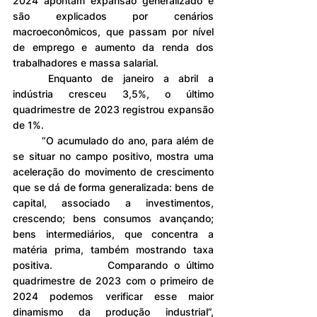
2024 apontam expansão generalizado e 
são explicados por cenários 
macroeconômicos, que passam por nível 
de emprego e aumento da renda dos 
trabalhadores e massa salarial.
	Enquanto de janeiro a abril a 
indústria cresceu 3,5%, o último 
quadrimestre de 2023 registrou expansão 
de 1%.
	“O acumulado do ano, para além de 
se situar no campo positivo, mostra uma 
aceleração do movimento de crescimento 
que se dá de forma generalizada: bens de 
capital, associado a investimentos, 
crescendo; bens consumos avançando; 
bens intermediários, que concentra a 
matéria prima, também mostrando taxa 
positiva. 		Comparando o último 
quadrimestre de 2023 com o primeiro de 
2024 podemos verificar esse maior 
dinamismo da produção industrial”, 