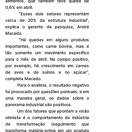
alimentos, que também teve queda de 
0,6% em abril.
	“Esses dois setores representam 
cerca de 30% da estrutura industrial”, 
explica o gerente da pesquisa, André 
Macedo.
	“Há quedas em alguns produtos 
importantes, como carne bovina, mas é 
tão somente um movimento específico 
para o mês de abril. No campo positivo, 
por exemplo, há crescimento em carnes 
de aves e de suínos e no açúcar”, 
completa Macedo.
	Para o analista, o resultado negativo 
foi provocado por questões pontuais, e em 
uma maneira geral, os dados sobre o 
panorama industrial são positivos.
	Um dos fatores que apontam a visão 
otimista é o comportamento da indústria 
de transformação (seguimento que 
transforma matéria-prima em um produto 