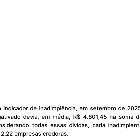
ativado devia, em média, R$ 4.801,45 na soma de
nsiderando todas essas dívidas, cada inadimplente
a 2,22 empresas credoras.