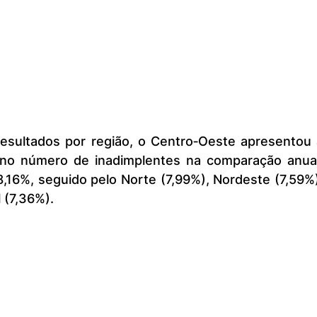
 no número de inadimplentes na comparação anual,
16%, seguido pelo Norte (7,99%), Nordeste (7,59%)
 (7,36%).