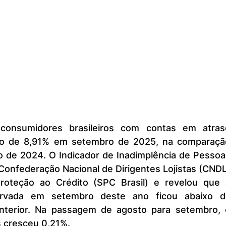
o de 8,91% em setembro de 2025, na comparação
de 2024. O Indicador de Inadimplência de Pessoas
 Confederação Nacional de Dirigentes Lojistas (CNDL
roteção ao Crédito (SPC Brasil) e revelou que a
ervada em setembro deste ano ficou abaixo da
terior. Na passagem de agosto para setembro, o
 cresceu 0,21%.