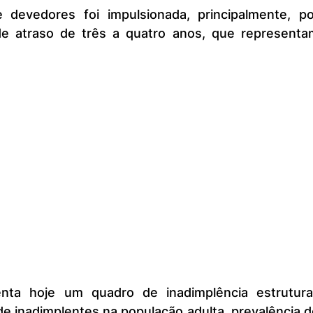
e atraso de três a quatro anos, que representam
de inadimplentes na população adulta, prevalência d