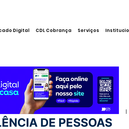
cado Digital
CDL Cobrança
Serviços
Instituci
leitura
LÊNCIA DE PESSOAS