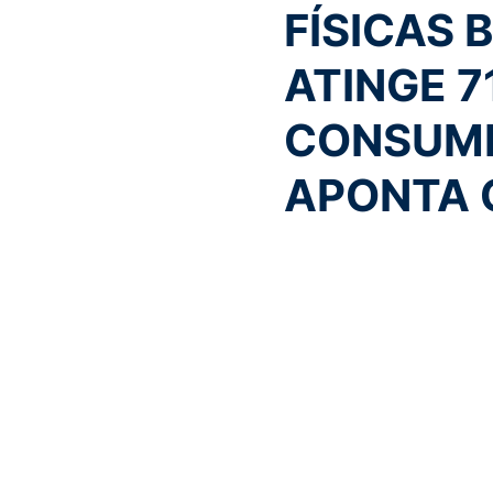
FÍSICAS 
ATINGE 7
CONSUMI
APONTA C