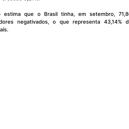
dores negativados, o que representa 43,14% da
aís.