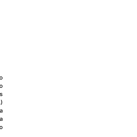
 
 
) 
 
 
 