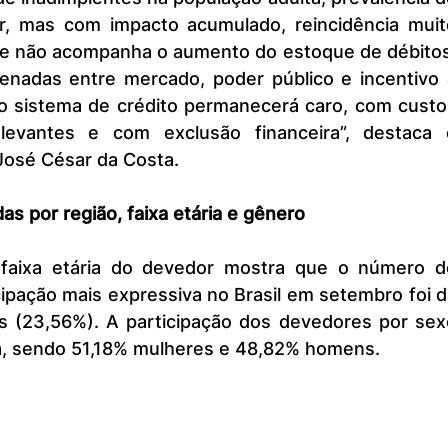
or, mas com impacto acumulado, reincidência muito
ue não acompanha o aumento do estoque de débitos.
denadas entre mercado, poder público e incentivo à
 o sistema de crédito permanecerá caro, com custos
evantes e com exclusão financeira”, destaca o
José César da Costa.
das por região, faixa etária e gênero
pação mais expressiva no Brasil em setembro foi d
s (23,56%). A participação dos devedores por sexo
a, sendo 51,18% mulheres e 48,82% homens.