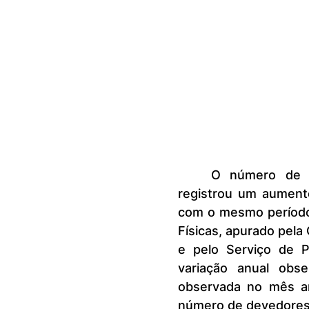
	O número de consumidores brasileiros com contas em atraso 
registrou um aument
com o mesmo período 
Físicas, apurado pela
e pelo Serviço de P
variação anual obs
observada no mês an
número de devedores