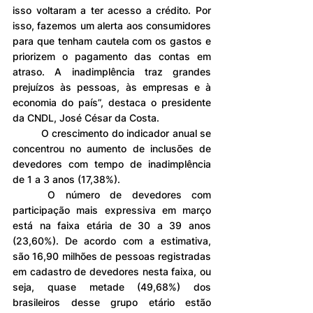
isso voltaram a ter acesso a crédito. Por 
isso, fazemos um alerta aos consumidores 
para que tenham cautela com os gastos e 
priorizem o pagamento das contas em 
atraso. A inadimplência traz grandes 
prejuízos às pessoas, às empresas e à 
economia do país”, destaca o presidente 
da CNDL, José César da Costa.
	O crescimento do indicador anual se 
concentrou no aumento de inclusões de 
devedores com tempo de inadimplência 
de 1 a 3 anos (17,38%).
	O número de devedores com 
participação mais expressiva em março 
está na faixa etária de 30 a 39 anos 
(23,60%). De acordo com a estimativa, 
são 16,90 milhões de pessoas registradas 
em cadastro de devedores nesta faixa, ou 
seja, quase metade (49,68%) dos 
brasileiros desse grupo etário estão 