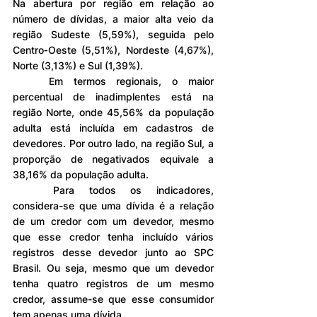
Na abertura por região em relação ao 
número de dívidas, a maior alta veio da 
região Sudeste (5,59%), seguida pelo 
Centro‐Oeste (5,51%), Nordeste (4,67%), 
Norte (3,13%) e Sul (1,39%).
	Em termos regionais, o maior 
percentual de inadimplentes está na 
região Norte, onde 45,56% da população 
adulta está incluída em cadastros de 
devedores. Por outro lado, na região Sul, a 
proporção de negativados equivale a 
38,16% da população adulta.
	Para todos os indicadores, 
considera-se que uma dívida é a relação 
de um credor com um devedor, mesmo 
que esse credor tenha incluído vários 
registros desse devedor junto ao SPC 
Brasil. Ou seja, mesmo que um devedor 
tenha quatro registros de um mesmo 
credor, assume-se que esse consumidor 
tem apenas uma dívida.