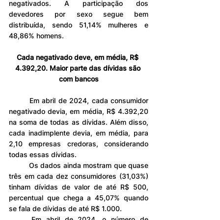
negativados. A participação dos 
devedores por sexo segue bem 
distribuída, sendo 51,14% mulheres e 
48,86% homens.
Cada negativado deve, em média, R$ 
4.392,20. Maior parte das dívidas são 
com bancos
	Em abril de 2024, cada consumidor 
negativado devia, em média, R$ 4.392,20 
na soma de todas as dívidas. Além disso, 
cada inadimplente devia, em média, para 
2,10 empresas credoras, considerando 
todas essas dívidas.
	Os dados ainda mostram que quase 
três em cada dez consumidores (31,03%) 
tinham dívidas de valor de até R$ 500, 
percentual que chega a 45,07% quando 
se fala de dívidas de até R$ 1.000.
	Em abril de 2024, o número de 