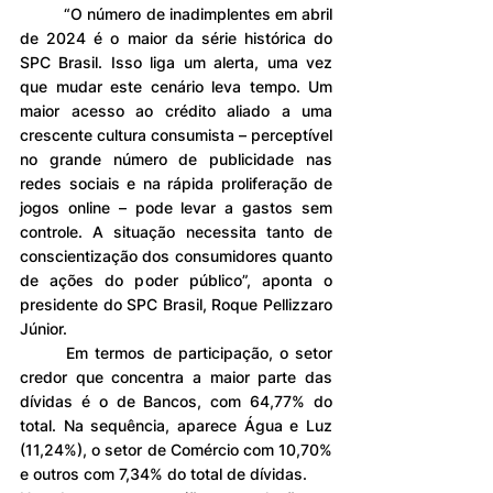
	“O número de inadimplentes em abril 
de 2024 é o maior da série histórica do 
SPC Brasil. Isso liga um alerta, uma vez 
que mudar este cenário leva tempo. Um 
maior acesso ao crédito aliado a uma 
crescente cultura consumista – perceptível 
no grande número de publicidade nas 
redes sociais e na rápida proliferação de 
jogos online – pode levar a gastos sem 
controle. A situação necessita tanto de 
conscientização dos consumidores quanto 
de ações do poder público”, aponta o 
presidente do SPC Brasil, Roque Pellizzaro 
Júnior.
	Em termos de participação, o setor 
credor que concentra a maior parte das 
dívidas é o de Bancos, com 64,77% do 
total. Na sequência, aparece Água e Luz 
(11,24%), o setor de Comércio com 10,70% 
e outros com 7,34% do total de dívidas.