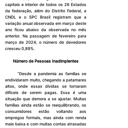
capitais e interior de todos os 26 Estados 
da federação, além do Distrito Federal, a 
CNDL e o SPC Brasil registram que a 
variação anual observada em março deste 
ano ficou abaixo da observada no mês 
anterior. Na passagem de fevereiro para 
março de 2024, o número de devedores 
cresceu 0,89%.
Número de Pessoas Inadimplentes
	“Desde a pandemia as famílias se 
endividaram muito, chegando a patamares 
altos, onde essas dívidas se tornaram 
difíceis de serem pagas. Essa é uma 
situação que demora a se ajustar. Muitas 
famílias ainda estão se reequilibrando, os 
consumidores estão voltando aos 
empregos formais, mas ainda com renda 
mais baixa e com muitas contas atrasadas 