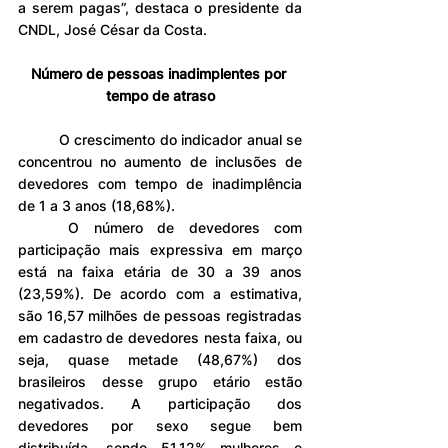
a serem pagas”, destaca o presidente da 
CNDL, José César da Costa.
Número de pessoas inadimplentes por 
tempo de atraso
	O crescimento do indicador anual se 
concentrou no aumento de inclusões de 
devedores com tempo de inadimplência 
de 1 a 3 anos (18,68%).
	O número de devedores com 
participação mais expressiva em março 
está na faixa etária de 30 a 39 anos 
(23,59%). De acordo com a estimativa, 
são 16,57 milhões de pessoas registradas 
em cadastro de devedores nesta faixa, ou 
seja, quase metade (48,67%) dos 
brasileiros desse grupo etário estão 
negativados. A participação dos 
devedores por sexo segue bem 
distribuída, sendo 51,12% mulheres e 