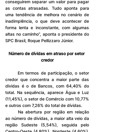
conseguirem separar um valor para pagar 
as contas atrasadas. Tudo aponta para 
uma tendência de melhora no cenário de 
inadimplência, o que deve acontecer de 
forma lenta e inconstante, com algumas 
altas no caminho”, aponta o presidente do 
SPC Brasil, Roque Pellizzaro Júnior.
Número de dívidas em atraso por setor 
credor
	Em termos de participação, o setor 
credor que concentra a maior parte das 
dívidas é o de Bancos, com 64,40% do 
total. Na sequência, aparece Água e Luz 
(11,45%), o setor de Comércio com 10,77% 
e outros com 7,26% do total de dívidas.
	Na abertura por região em relação 
ao número de dívidas, a maior alta veio da 
região Sudeste (5,54%), seguida pelo 
Centro‐Oeste (4,80%), Nordeste (4,60%), 