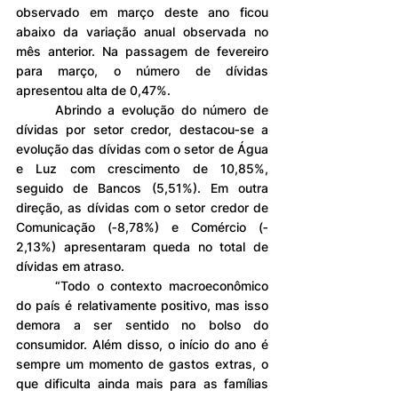
observado em março deste ano ficou 
abaixo da variação anual observada no 
mês anterior. Na passagem de fevereiro 
para março, o número de dívidas 
apresentou alta de 0,47%.
	Abrindo a evolução do número de 
dívidas por setor credor, destacou‐se a 
evolução das dívidas com o setor de Água 
e Luz com crescimento de 10,85%, 
seguido de Bancos (5,51%). Em outra 
direção, as dívidas com o setor credor de 
Comunicação (‐8,78%) e Comércio (‐
2,13%) apresentaram queda no total de 
dívidas em atraso.
	“Todo o contexto macroeconômico 
do país é relativamente positivo, mas isso 
demora a ser sentido no bolso do 
consumidor. Além disso, o início do ano é 
sempre um momento de gastos extras, o 
que dificulta ainda mais para as famílias 